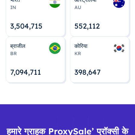
IN
AU
3,504,715
552,112
ब्राजील
कोरिया
BR
KR
7,094,712
398,648
हमारे ग्राहक ProxySale’ प्रॉक्सी के