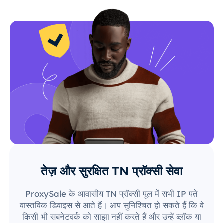
तेज़ और सुरक्षित TN प्रॉक्सी सेवा
ProxySale के आवासीय TN प्रॉक्सी पूल में सभी IP पते
वास्तविक डिवाइस से आते हैं। आप सुनिश्चित हो सकते हैं कि वे
किसी भी सबनेटवर्क को साझा नहीं करते हैं और उन्हें ब्लॉक या