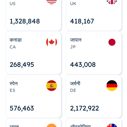
US
UK
1,328,848
418,167
कनाडा
जापान
CA
JP
268,495
443,008
स्पेन
जर्मनी
ES
DE
576,463
2,172,922
भारत
ऑस्ट्रेलिया