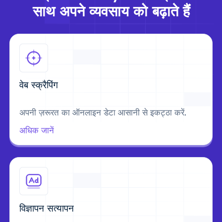
साथ अपने व्यवसाय को बढ़ाते हैं
वेब स्क्रैपिंग
अपनी ज़रूरत का ऑनलाइन डेटा आसानी से इकट्ठा करें.
अधिक जानें
विज्ञापन सत्यापन