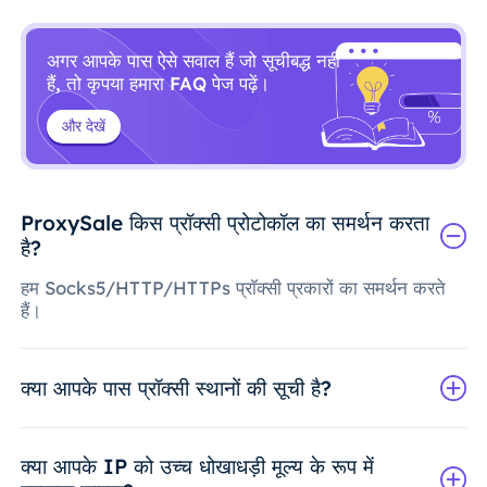
अगर आपके पास ऐसे सवाल हैं जो सूचीबद्ध नहीं
हैं, तो कृपया हमारा FAQ पेज पढ़ें।
और देखें
ProxySale किस प्रॉक्सी प्रोटोकॉल का समर्थन करता
है?
हम Socks5/HTTP/HTTPs प्रॉक्सी प्रकारों का समर्थन करते
हैं।
क्या आपके पास प्रॉक्सी स्थानों की सूची है?
क्या आपके IP को उच्च धोखाधड़ी मूल्य के रूप में