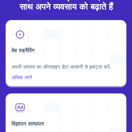
साथ अपने व्यवसाय को बढ़ाते हैं
वेब स्क्रैपिंग
अपनी ज़रूरत का ऑनलाइन डेटा आसानी से इकट्ठा करें.
अधिक जानें
विज्ञापन सत्यापन