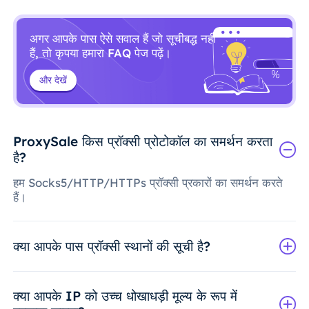
अगर आपके पास ऐसे सवाल हैं जो सूचीबद्ध नहीं
हैं, तो कृपया हमारा FAQ पेज पढ़ें।
और देखें
ProxySale किस प्रॉक्सी प्रोटोकॉल का समर्थन करता
है?
हम Socks5/HTTP/HTTPs प्रॉक्सी प्रकारों का समर्थन करते
हैं।
क्या आपके पास प्रॉक्सी स्थानों की सूची है?
क्या आपके IP को उच्च धोखाधड़ी मूल्य के रूप में