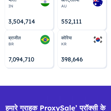
IN
AU
3,504,715
552,112
ब्राजील
कोरिया
BR
KR
7,094,712
398,648
हमारे ग्राहक ProxySale’ प्रॉक्सी के