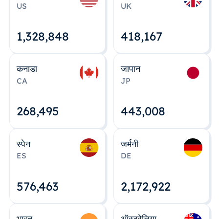
US
UK
1,328,848
418,167
कनाडा
जापान
CA
JP
268,495
443,008
स्पेन
जर्मनी
ES
DE
576,463
2,172,922
भारत
ऑस्ट्रेलिया