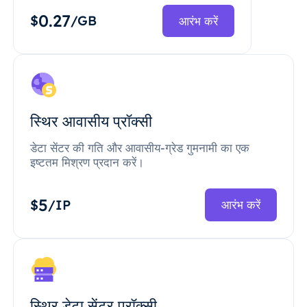
0.27
$
/GB
आरंभ करें
स्थिर आवासीय प्रॉक्सी
डेटा सेंटर की गति और आवासीय-ग्रेड गुमनामी का एक
इष्टतम मिश्रण प्रदान करें।
5
$
/IP
आरंभ करें
स्थिर डेटा सेंटर प्रॉक्सी