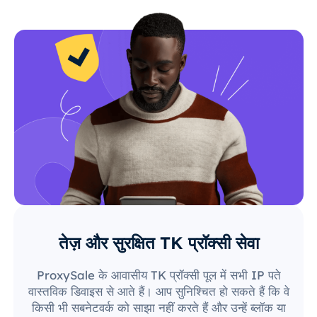
तेज़ और सुरक्षित TK प्रॉक्सी सेवा
ProxySale के आवासीय TK प्रॉक्सी पूल में सभी IP पते
वास्तविक डिवाइस से आते हैं। आप सुनिश्चित हो सकते हैं कि वे
किसी भी सबनेटवर्क को साझा नहीं करते हैं और उन्हें ब्लॉक या