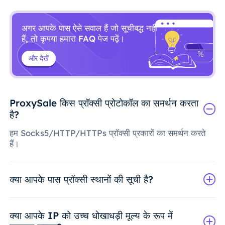
अगर आपके पास ऐसे सवाल हैं जो सूचीबद्ध नहीं
हैं, तो कृपया हमारा FAQ पेज पढ़ें।
और देखें
ProxySale किस प्रॉक्सी प्रोटोकॉल का समर्थन करता
है?
हम Socks5/HTTP/HTTPs प्रॉक्सी प्रकारों का समर्थन करते
हैं।
क्या आपके पास प्रॉक्सी स्थानों की सूची है?
क्या आपके IP को उच्च धोखाधड़ी मूल्य के रूप में