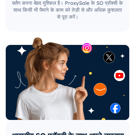
फ़्लैग करना बेहद मुश्किल है। ProxySale के SO प्रॉक्सी के
साथ किसी भी पैमाने के काम को तेज़ी से और अधिक कुशलता
से पूरा करें।