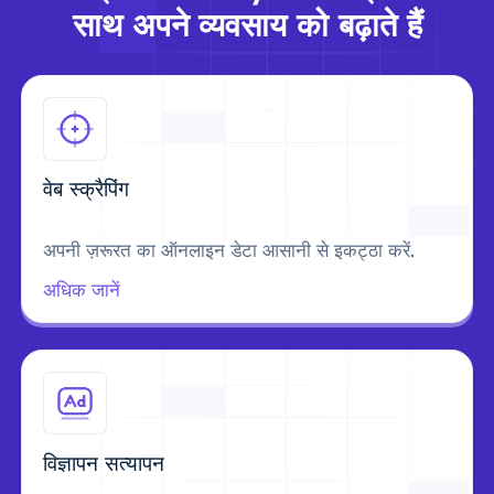
साथ अपने व्यवसाय को बढ़ाते हैं
वेब स्क्रैपिंग
अपनी ज़रूरत का ऑनलाइन डेटा आसानी से इकट्ठा करें.
अधिक जानें
विज्ञापन सत्यापन