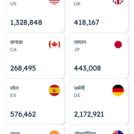
US
UK
1,328,848
418,167
कनाडा
जापान
CA
JP
268,495
443,008
स्पेन
जर्मनी
ES
DE
576,463
2,172,922
भारत
ऑस्ट्रेलिया