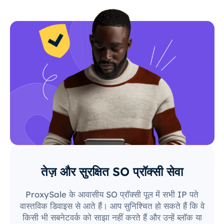
तेज़ और सुरक्षित SO प्रॉक्सी सेवा
ProxySale के आवासीय SO प्रॉक्सी पूल में सभी IP पते
वास्तविक डिवाइस से आते हैं। आप सुनिश्चित हो सकते हैं कि वे
किसी भी सबनेटवर्क को साझा नहीं करते हैं और उन्हें ब्लॉक या