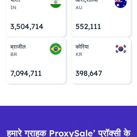
IN
AU
3,504,715
552,112
ब्राजील
कोरिया
BR
KR
7,094,712
398,648
हमारे ग्राहक ProxySale’ प्रॉक्सी के