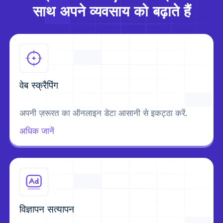
साथ अपने व्यवसाय को बढ़ाते हैं
वेब स्क्रैपिंग
अपनी ज़रूरत का ऑनलाइन डेटा आसानी से इकट्ठा करें.
अधिक जानें
विज्ञापन सत्यापन