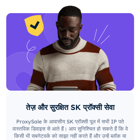
तेज़ और सुरक्षित SK प्रॉक्सी सेवा
ProxySale के आवासीय SK प्रॉक्सी पूल में सभी IP पते
वास्तविक डिवाइस से आते हैं। आप सुनिश्चित हो सकते हैं कि वे
किसी भी सबनेटवर्क को साझा नहीं करते हैं और उन्हें ब्लॉक या