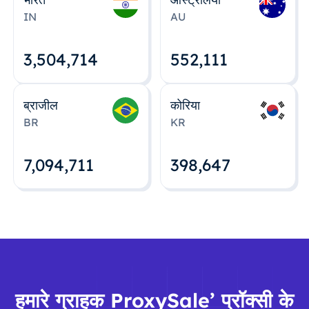
IN
AU
3,504,715
552,112
ब्राजील
कोरिया
BR
KR
7,094,712
398,648
हमारे ग्राहक ProxySale’ प्रॉक्सी के