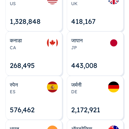
US
UK
1,328,848
418,167
कनाडा
जापान
CA
JP
268,495
443,008
स्पेन
जर्मनी
ES
DE
576,463
2,172,922
भारत
ऑस्ट्रेलिया