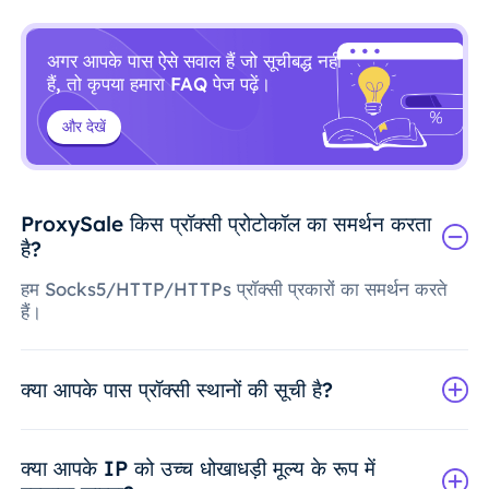
अगर आपके पास ऐसे सवाल हैं जो सूचीबद्ध नहीं
हैं, तो कृपया हमारा FAQ पेज पढ़ें।
और देखें
ProxySale किस प्रॉक्सी प्रोटोकॉल का समर्थन करता
है?
हम Socks5/HTTP/HTTPs प्रॉक्सी प्रकारों का समर्थन करते
हैं।
क्या आपके पास प्रॉक्सी स्थानों की सूची है?
क्या आपके IP को उच्च धोखाधड़ी मूल्य के रूप में