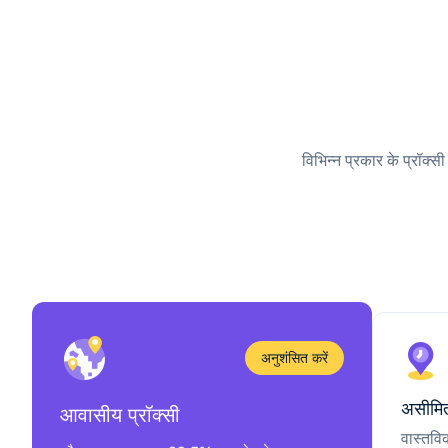
विभिन्न प्रकार के प्रॉक्स
अनुशंसित करें
असीमित
आवासीय प्रॉक्सी
वास्तवि