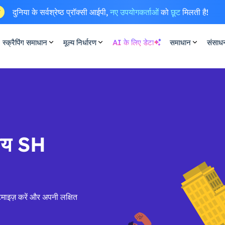
दुनिया के सर्वश्रेष्ठ प्रॉक्सी आईपी,
नए उपयोगकर्ताओं
को
छूट
मिलती है!
ष
स्क्रैपिंग समाधान
मूल्य निर्धारण
AI के लिए डेटा
समाधान
संसाध
सीय SH
माइज़ करें और अपनी लक्षित