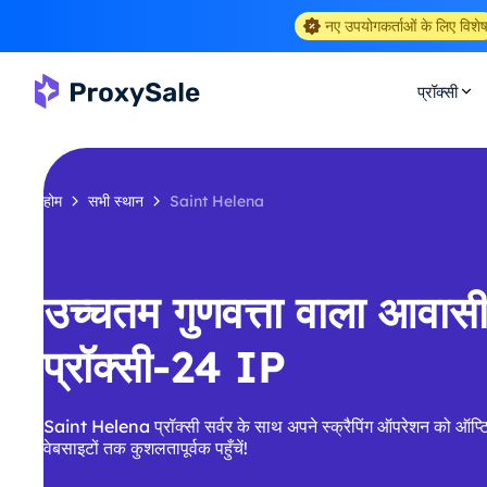
नए उपयोगकर्ताओं के लिए विशे
प्रॉक्सी
होम
सभी स्थान
Saint Helena
उच्चतम गुणवत्ता वाला आवा
प्रॉक्सी-24 IP
Saint Helena प्रॉक्सी सर्वर के साथ अपने स्क्रैपिंग ऑपरेशन को ऑप्टि
वेबसाइटों तक कुशलतापूर्वक पहुँचें!