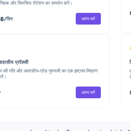
च्छिक और चिपचिपा रोटेशन का समर्थन करें।
68
/दिन
आरंभ करें
आवासीय प्रॉक्सी
ंटर की गति और आवासीय-ग्रेड गुमनामी का एक इष्टतम मिश्रण
रें।
P
आरंभ करें