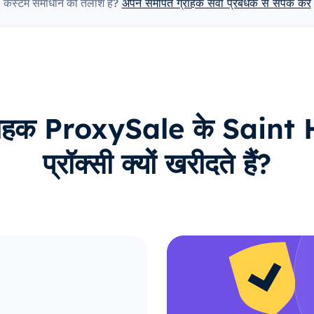
कस्टम समाधान की तलाश है?
अपने समर्पित ग्राहक सेवा प्रबंधक से संपर्क करें
ग्राहक ProxySale के Saint
प्रॉक्सी क्यों खरीदते हैं?