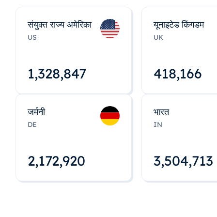
संयुक्त राज्य अमेरिका
यूनाइटेड किंगडम
US
UK
1,328,848
418,167
जर्मनी
भारत
DE
IN
2,172,922
3,504,715