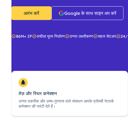
आरंभ करें
Google के साथ साइन अप करें
86M+ IP
लचीला मूल्य निर्धारण
उन्नत लक्ष्यीकरण
सहज सेटअप
24/
तेज़ और स्थिर कनेक्शन
उन्नत तकनीक और उच्च-गुणवत्ता वाले संसाधन आपके प्रॉक्सी नेटवर्क
कनेक्शन की गारंटी देते हैं।