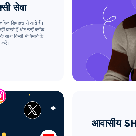
्सी सेवा
तविक डिवाइस से आते हैं।
ं करते हैं और उन्हें ब्लॉक
के साथ किसी भी पैमाने के
 करें।
आवासीय SH प