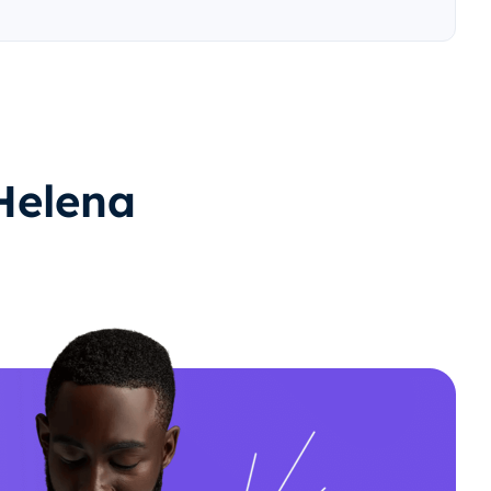
 Helena