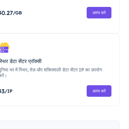
0.27
$
/GB
आरंभ करें
स्थिर डेटा सेंटर प्रॉक्सी
दुनिया भर में स्थिर, तेज़ और शक्तिशाली डेटा सेंटर IP का उपयोग
करें।
3
$
/IP
आरंभ करें