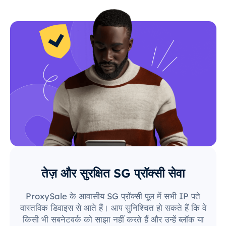
तेज़ और सुरक्षित SG प्रॉक्सी सेवा
ProxySale के आवासीय SG प्रॉक्सी पूल में सभी IP पते
वास्तविक डिवाइस से आते हैं। आप सुनिश्चित हो सकते हैं कि वे
किसी भी सबनेटवर्क को साझा नहीं करते हैं और उन्हें ब्लॉक या