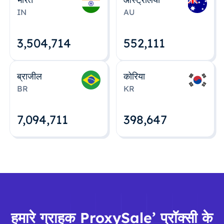
IN
AU
3,504,715
552,112
ब्राजील
कोरिया
BR
KR
7,094,712
398,648
हमारे ग्राहक ProxySale’ प्रॉक्सी के