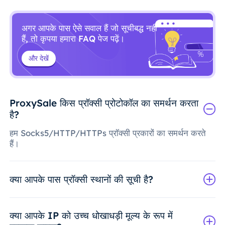
अगर आपके पास ऐसे सवाल हैं जो सूचीबद्ध नहीं
हैं, तो कृपया हमारा FAQ पेज पढ़ें।
और देखें
ProxySale किस प्रॉक्सी प्रोटोकॉल का समर्थन करता
है?
हम Socks5/HTTP/HTTPs प्रॉक्सी प्रकारों का समर्थन करते
हैं।
क्या आपके पास प्रॉक्सी स्थानों की सूची है?
क्या आपके IP को उच्च धोखाधड़ी मूल्य के रूप में