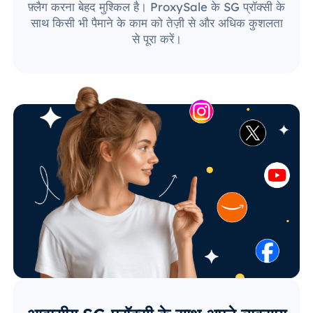
फ़्लैग करना बेहद मुश्किल है। ProxySale के SG प्रॉक्सी के
साथ किसी भी पैमाने के काम को तेज़ी से और अधिक कुशलता
से पूरा करें।