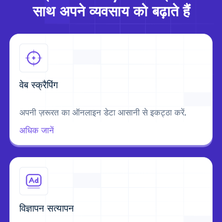
साथ अपने व्यवसाय को बढ़ाते हैं
वेब स्क्रैपिंग
अपनी ज़रूरत का ऑनलाइन डेटा आसानी से इकट्ठा करें.
अधिक जानें
विज्ञापन सत्यापन