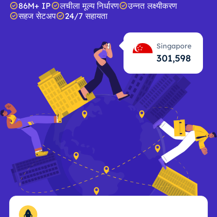
86M+ IP
लचीला मूल्य निर्धारण
उन्नत लक्ष्यीकरण
सहज सेटअप
24/7 सहायता
Singapore
301,599