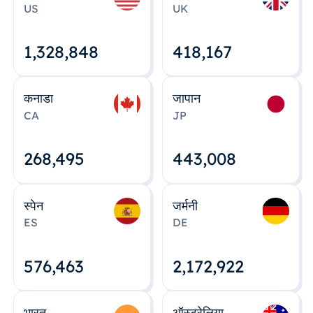
US
UK
1,328,848
418,167
कनाडा
जापान
CA
JP
268,495
443,008
स्पेन
जर्मनी
ES
DE
576,463
2,172,922
भारत
ऑस्ट्रेलिया