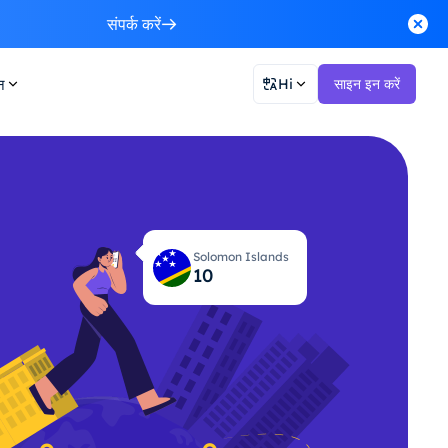
संपर्क करें
न
Hi
साइन इन करें
Solomon Islands
10