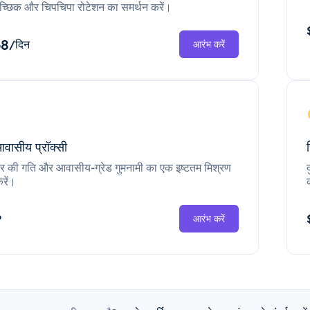
च्छिक और चिपचिपा रोटेशन का समर्थन करें।
68
/दिन
आरंभ करें
आवासीय प्रॉक्सी
ंटर की गति और आवासीय-ग्रेड गुमनामी का एक इष्टतम मिश्रण
रें।
P
आरंभ करें