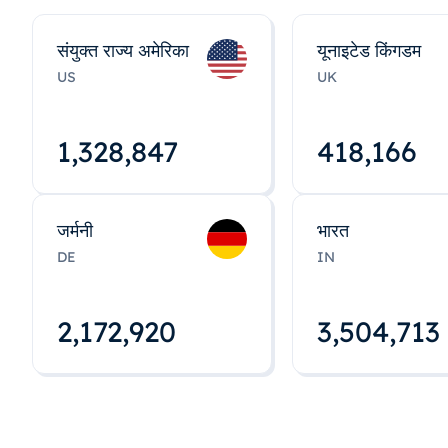
संयुक्त राज्य अमेरिका
यूनाइटेड किंगडम
US
UK
1,328,848
418,167
जर्मनी
भारत
DE
IN
2,172,922
3,504,715