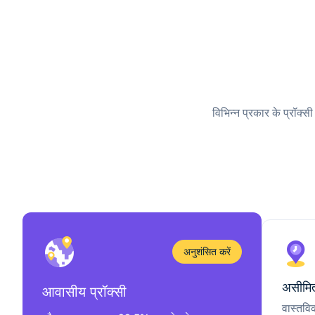
विभिन्न प्रकार के प्रॉक्स
अनुशंसित करें
असीमित
आवासीय प्रॉक्सी
वास्तवि