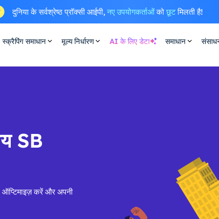
दुनिया के सर्वश्रेष्ठ प्रॉक्सी आईपी,
नए उपयोगकर्ताओं
को
छूट
मिलती है!
ष
स्क्रैपिंग समाधान
मूल्य निर्धारण
AI के लिए डेटा
समाधान
संसाध
सीय SB
 ऑप्टिमाइज़ करें और अपनी