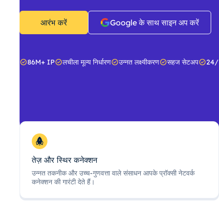
आरंभ करें
Google के साथ साइन अप करें
86M+ IP
लचीला मूल्य निर्धारण
उन्नत लक्ष्यीकरण
सहज सेटअप
24/
तेज़ और स्थिर कनेक्शन
उन्नत तकनीक और उच्च-गुणवत्ता वाले संसाधन आपके प्रॉक्सी नेटवर्क
कनेक्शन की गारंटी देते हैं।