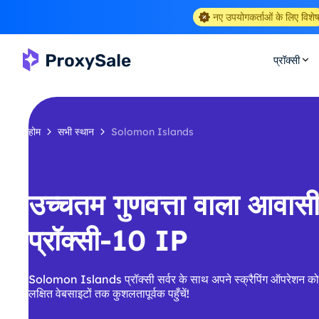
नए उपयोगकर्ताओं के लिए विशे
प्रॉक्सी
होम
सभी स्थान
Solomon Islands
उच्चतम गुणवत्ता वाला आवा
प्रॉक्सी-10 IP
Solomon Islands प्रॉक्सी सर्वर के साथ अपने स्क्रैपिंग ऑपरेशन को
लक्षित वेबसाइटों तक कुशलतापूर्वक पहुँचें!