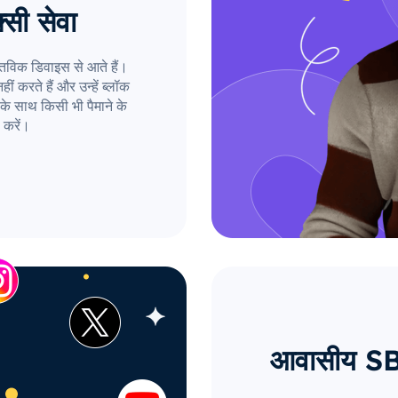
्सी सेवा
तविक डिवाइस से आते हैं।
ं करते हैं और उन्हें ब्लॉक
के साथ किसी भी पैमाने के
 करें।
आवासीय SB प