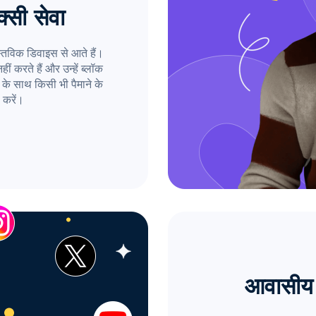
्सी सेवा
तविक डिवाइस से आते हैं।
ं करते हैं और उन्हें ब्लॉक
के साथ किसी भी पैमाने के
 करें।
आवासीय 