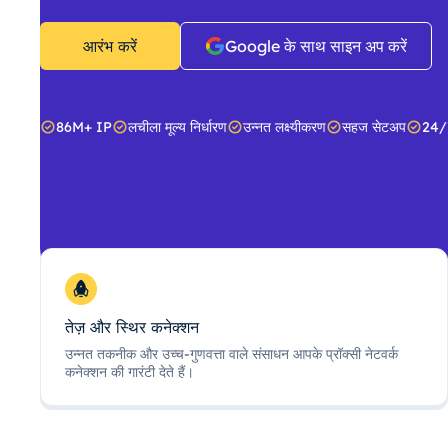
आरंभ करें
Google के साथ साइन अप करें
86M+ IP
लचीला मूल्य निर्धारण
उन्नत लक्ष्यीकरण
सहज सेटअप
24/
तेज़ और स्थिर कनेक्शन
उन्नत तकनीक और उच्च-गुणवत्ता वाले संसाधन आपके प्रॉक्सी नेटवर्क
कनेक्शन की गारंटी देते हैं।