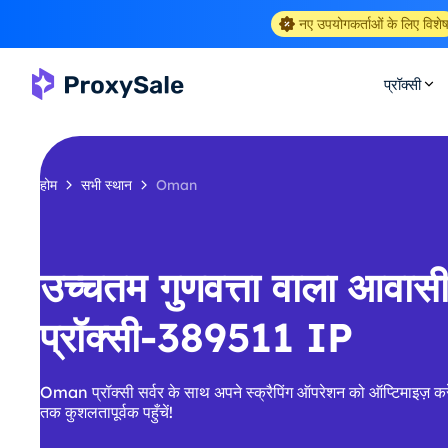
नए उपयोगकर्ताओं के लिए विशे
प्रॉक्सी
होम
सभी स्थान
Oman
उच्चतम गुणवत्ता वाला आवा
प्रॉक्सी-389511 IP
Oman प्रॉक्सी सर्वर के साथ अपने स्क्रैपिंग ऑपरेशन को ऑप्टिमाइज़ कर
तक कुशलतापूर्वक पहुँचें!