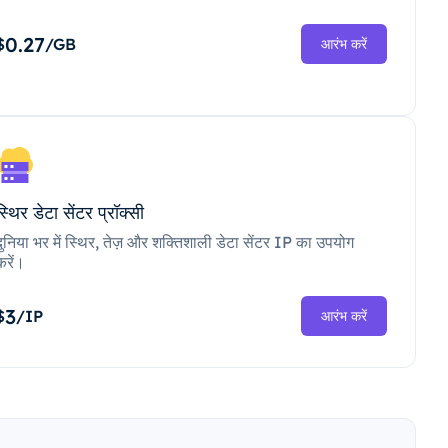
0.27
$
/GB
आरंभ करें
स्थिर डेटा सेंटर प्रॉक्सी
दुनिया भर में स्थिर, तेज़ और शक्तिशाली डेटा सेंटर IP का उपयोग
करें।
3
$
/IP
आरंभ करें