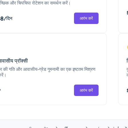
च्छिक और चिपचिपा रोटेशन का समर्थन करें।
68
/दिन
आरंभ करें
आवासीय प्रॉक्सी
ंटर की गति और आवासीय-ग्रेड गुमनामी का एक इष्टतम मिश्रण
रें।
P
आरंभ करें