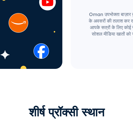
Oman उपभोक्ता बाज़ार दुनि
के अवसरों की तलाश कर र
आपके सत्रों के लिए कोई सी
सोशल मीडिया खातों को 
शीर्ष प्रॉक्सी स्थान