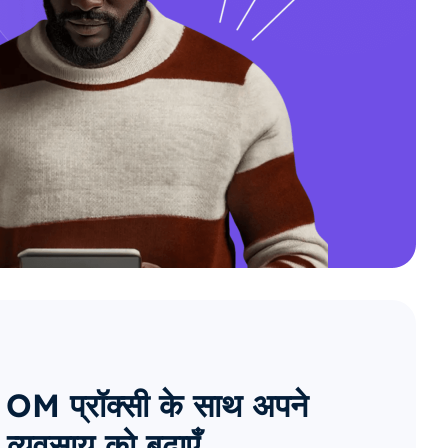
OM प्रॉक्सी के साथ अपने
व्यवसाय को बढ़ाएँ