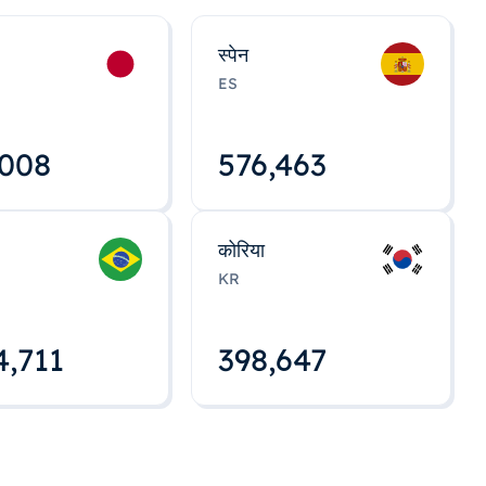
स्पेन
ES
,008
576,463
कोरिया
KR
4,712
398,648