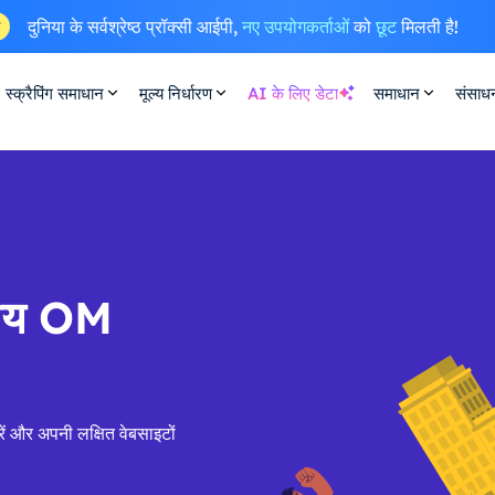
दुनिया के सर्वश्रेष्ठ प्रॉक्सी आईपी,
नए उपयोगकर्ताओं
को
छूट
मिलती है!
ष
स्क्रैपिंग समाधान
मूल्य निर्धारण
AI के लिए डेटा
समाधान
संसाध
सीय OM
ें और अपनी लक्षित वेबसाइटों