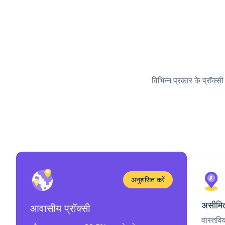
विभिन्न प्रकार के प्रॉक्स
अनुशंसित करें
असीमित
आवासीय प्रॉक्सी
वास्तवि