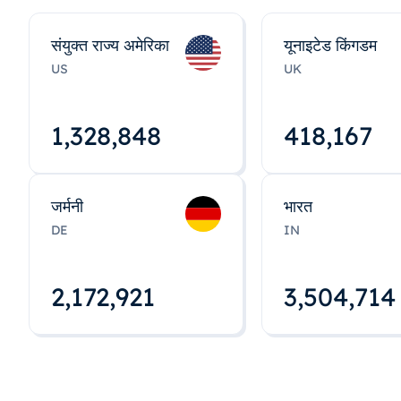
संयुक्त राज्य अमेरिका
यूनाइटेड किंगडम
US
UK
1,328,848
418,167
जर्मनी
भारत
DE
IN
2,172,922
3,504,715