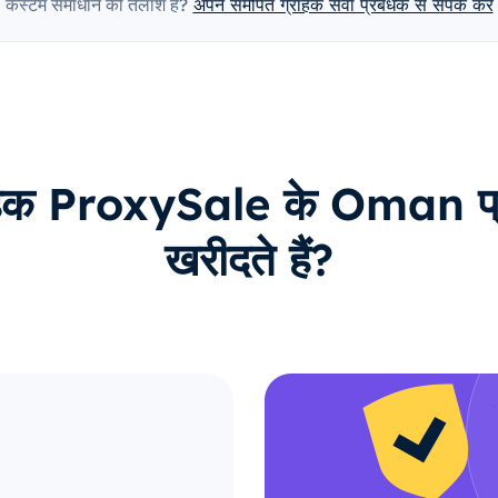
कस्टम समाधान की तलाश है?
अपने समर्पित ग्राहक सेवा प्रबंधक से संपर्क करें
राहक ProxySale के Oman प्रॉक
खरीदते हैं?