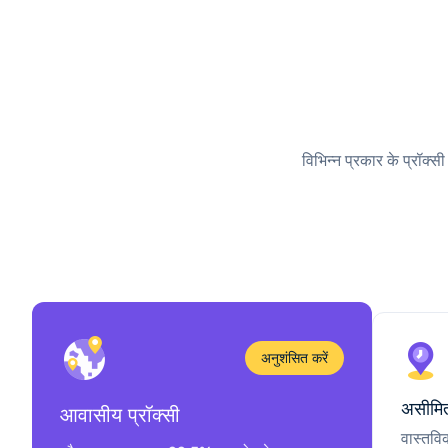
विभिन्न प्रकार के प्रॉक्स
अनुशंसित करें
असीमित
आवासीय प्रॉक्सी
वास्तवि