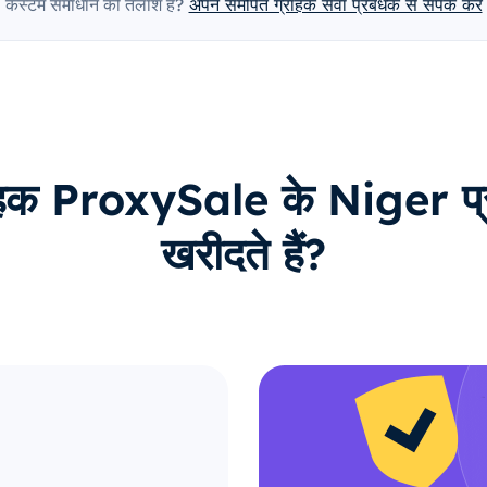
कस्टम समाधान की तलाश है?
अपने समर्पित ग्राहक सेवा प्रबंधक से संपर्क करें
राहक ProxySale के Niger प्रॉक
खरीदते हैं?