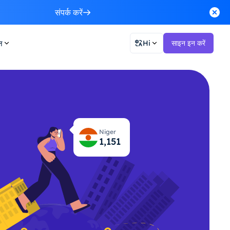
संपर्क करें
न
Hi
साइन इन करें
Niger
1,197