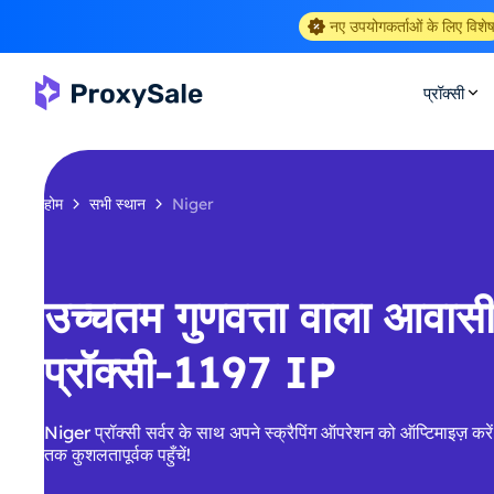
नए उपयोगकर्ताओं के लिए विशे
प्रॉक्सी
होम
सभी स्थान
Niger
उच्चतम गुणवत्ता वाला आवा
प्रॉक्सी-1197 IP
Niger प्रॉक्सी सर्वर के साथ अपने स्क्रैपिंग ऑपरेशन को ऑप्टिमाइज़ करे
तक कुशलतापूर्वक पहुँचें!