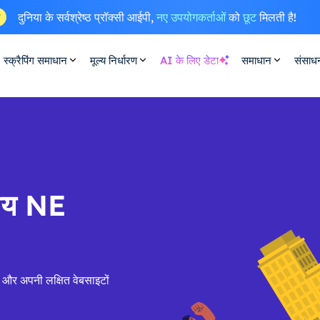
दुनिया के सर्वश्रेष्ठ प्रॉक्सी आईपी,
नए उपयोगकर्ताओं
को
छूट
मिलती है!
ष
स्क्रैपिंग समाधान
मूल्य निर्धारण
AI के लिए डेटा
समाधान
संसाध
सीय NE
ं और अपनी लक्षित वेबसाइटों