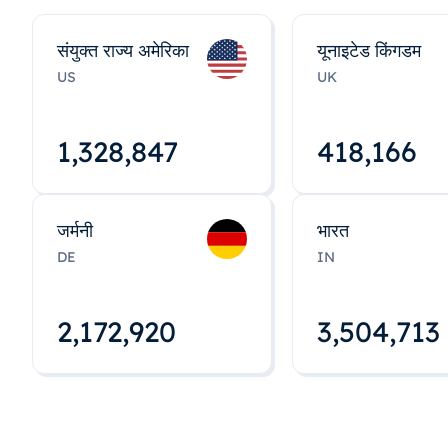
संयुक्त राज्य अमेरिका
यूनाइटेड किंगडम
US
UK
1,328,848
418,167
जर्मनी
भारत
DE
IN
2,172,922
3,504,715