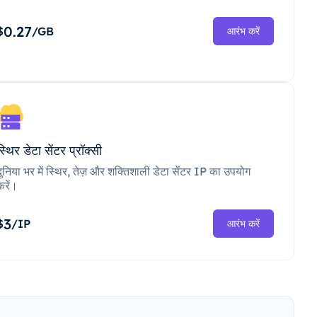
0.27
$
/GB
आरंभ करें
स्थिर डेटा सेंटर प्रॉक्सी
दुनिया भर में स्थिर, तेज़ और शक्तिशाली डेटा सेंटर IP का उपयोग
करें।
3
$
/IP
आरंभ करें