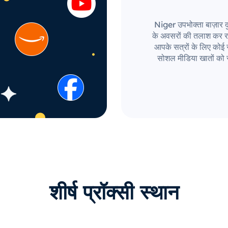
Niger उपभोक्ता बाज़ार दुन
के अवसरों की तलाश कर र
आपके सत्रों के लिए कोई सी
सोशल मीडिया खातों को 
शीर्ष प्रॉक्सी स्थान