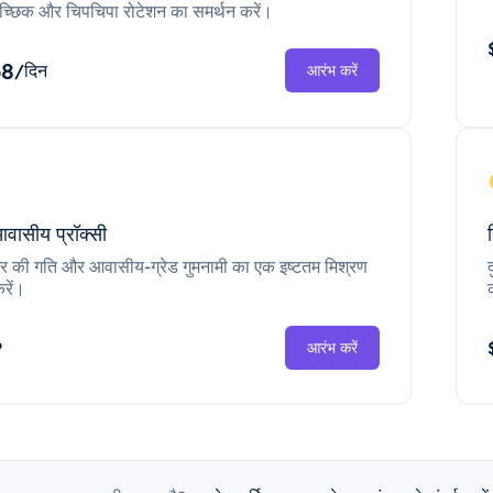
च्छिक और चिपचिपा रोटेशन का समर्थन करें।
68
/दिन
आरंभ करें
आवासीय प्रॉक्सी
ंटर की गति और आवासीय-ग्रेड गुमनामी का एक इष्टतम मिश्रण
रें।
P
आरंभ करें