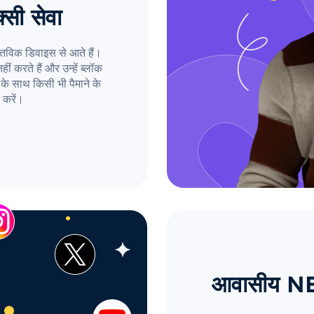
्सी सेवा
तविक डिवाइस से आते हैं।
ं करते हैं और उन्हें ब्लॉक
के साथ किसी भी पैमाने के
 करें।
आवासीय NE प