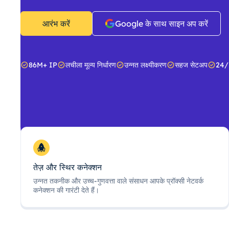
आरंभ करें
Google के साथ साइन अप करें
86M+ IP
लचीला मूल्य निर्धारण
उन्नत लक्ष्यीकरण
सहज सेटअप
24/
तेज़ और स्थिर कनेक्शन
उन्नत तकनीक और उच्च-गुणवत्ता वाले संसाधन आपके प्रॉक्सी नेटवर्क
कनेक्शन की गारंटी देते हैं।