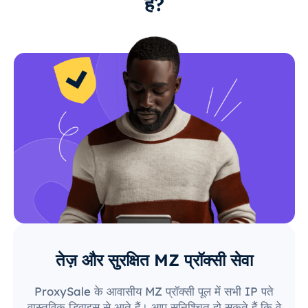
हैं?
तेज़ और सुरक्षित MZ प्रॉक्सी सेवा
ProxySale के आवासीय MZ प्रॉक्सी पूल में सभी IP पते
वास्तविक डिवाइस से आते हैं। आप सुनिश्चित हो सकते हैं कि वे