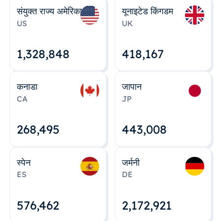
संयुक्त राज्य अमेरिका
यूनाइटेड किंगडम
US
UK
1,328,848
418,167
कनाडा
जापान
CA
JP
268,495
443,008
स्पेन
जर्मनी
ES
DE
576,463
2,172,922