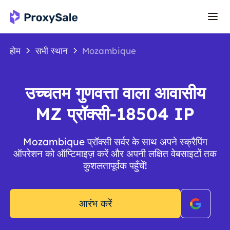
होम
सभी स्थान
Mozambique
उच्चतम गुणवत्ता वाला आवासीय
MZ प्रॉक्सी-18504 IP
Mozambique प्रॉक्सी सर्वर के साथ अपने स्क्रैपिंग
ऑपरेशन को ऑप्टिमाइज़ करें और अपनी लक्षित वेबसाइटों तक
कुशलतापूर्वक पहुँचें!
आरंभ करें