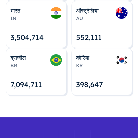
भारत
ऑस्ट्रेलिया
IN
AU
3,504,715
552,112
ब्राजील
कोरिया
BR
KR
7,094,712
398,648