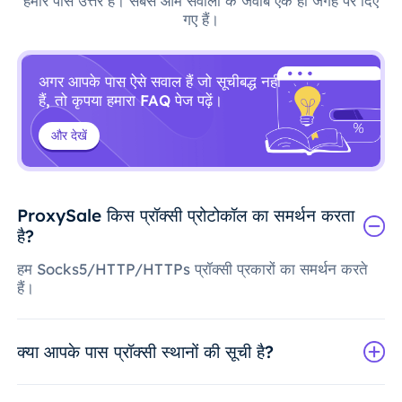
हमारे पास उत्तर हैं। सबसे आम सवालों के जवाब एक ही जगह पर दिए
गए हैं।
अगर आपके पास ऐसे सवाल हैं जो सूचीबद्ध नहीं
हैं, तो कृपया हमारा FAQ पेज पढ़ें।
और देखें
ProxySale किस प्रॉक्सी प्रोटोकॉल का समर्थन करता
है?
हम Socks5/HTTP/HTTPs प्रॉक्सी प्रकारों का समर्थन करते
हैं।
क्या आपके पास प्रॉक्सी स्थानों की सूची है?