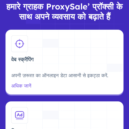
हमारे ग्राहक ProxySale’ प्रॉक्सी के
साथ अपने व्यवसाय को बढ़ाते हैं
वेब स्क्रैपिंग
अपनी ज़रूरत का ऑनलाइन डेटा आसानी से इकट्ठा करें.
अधिक जानें