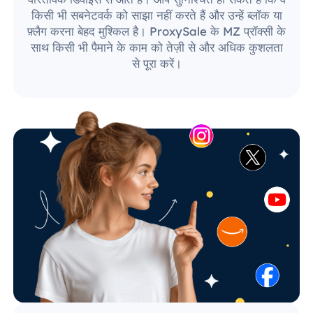
किसी भी सबनेटवर्क को साझा नहीं करते हैं और उन्हें ब्लॉक या
फ़्लैग करना बेहद मुश्किल है। ProxySale के MZ प्रॉक्सी के
साथ किसी भी पैमाने के काम को तेज़ी से और अधिक कुशलता
से पूरा करें।