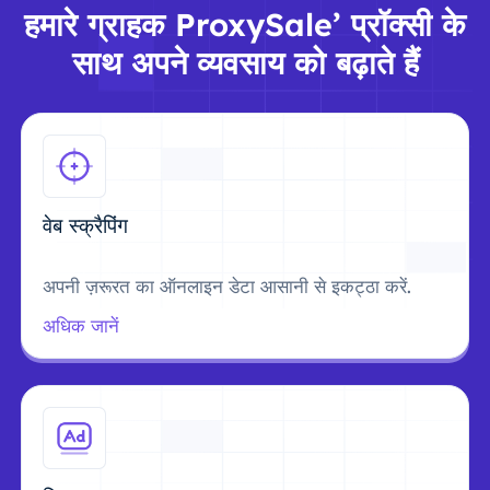
हमारे ग्राहक ProxySale’ प्रॉक्सी के
साथ अपने व्यवसाय को बढ़ाते हैं
वेब स्क्रैपिंग
अपनी ज़रूरत का ऑनलाइन डेटा आसानी से इकट्ठा करें.
अधिक जानें