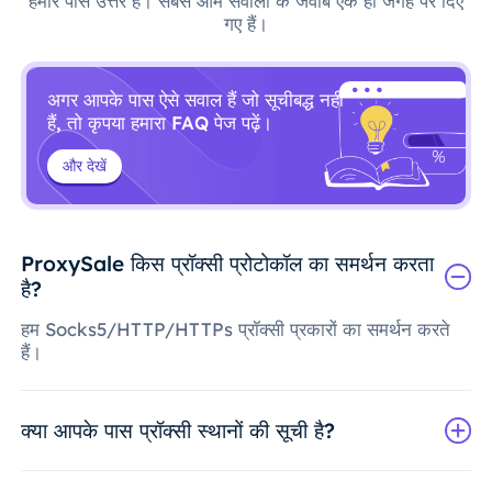
हमारे पास उत्तर हैं। सबसे आम सवालों के जवाब एक ही जगह पर दिए
गए हैं।
अगर आपके पास ऐसे सवाल हैं जो सूचीबद्ध नहीं
हैं, तो कृपया हमारा FAQ पेज पढ़ें।
और देखें
ProxySale किस प्रॉक्सी प्रोटोकॉल का समर्थन करता
है?
हम Socks5/HTTP/HTTPs प्रॉक्सी प्रकारों का समर्थन करते
हैं।
क्या आपके पास प्रॉक्सी स्थानों की सूची है?