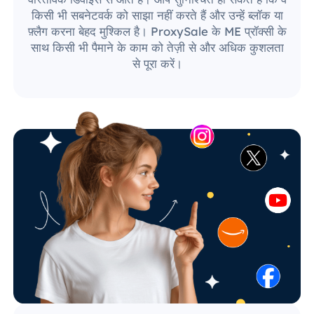
किसी भी सबनेटवर्क को साझा नहीं करते हैं और उन्हें ब्लॉक या
फ़्लैग करना बेहद मुश्किल है। ProxySale के ME प्रॉक्सी के
साथ किसी भी पैमाने के काम को तेज़ी से और अधिक कुशलता
से पूरा करें।