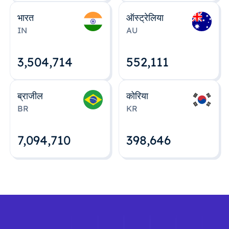
भारत
ऑस्ट्रेलिया
IN
AU
3,504,715
552,112
ब्राजील
कोरिया
BR
KR
7,094,712
398,648