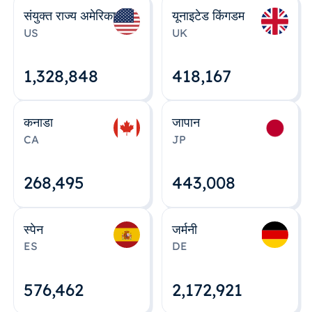
संयुक्त राज्य अमेरिका
यूनाइटेड किंगडम
US
UK
1,328,848
418,167
कनाडा
जापान
CA
JP
268,495
443,008
स्पेन
जर्मनी
ES
DE
576,463
2,172,922