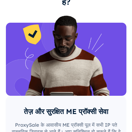
हैं?
तेज़ और सुरक्षित ME प्रॉक्सी सेवा
ProxySale के आवासीय ME प्रॉक्सी पूल में सभी IP पते
वास्तविक डिवाइस से आते हैं। आप सुनिश्चित हो सकते हैं कि वे