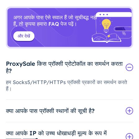
अगर आपके पास ऐसे सवाल हैं जो सूचीबद्ध नहीं
हैं, तो कृपया हमारा FAQ पेज पढ़ें।
और देखें
ProxySale किस प्रॉक्सी प्रोटोकॉल का समर्थन करता
है?
हम Socks5/HTTP/HTTPs प्रॉक्सी प्रकारों का समर्थन करते
हैं।
क्या आपके पास प्रॉक्सी स्थानों की सूची है?
क्या आपके IP को उच्च धोखाधड़ी मूल्य के रूप में