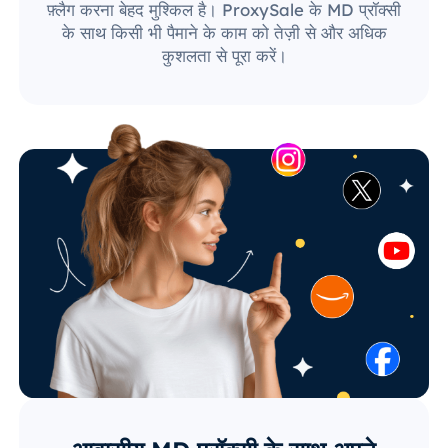
फ़्लैग करना बेहद मुश्किल है। ProxySale के MD प्रॉक्सी
के साथ किसी भी पैमाने के काम को तेज़ी से और अधिक
कुशलता से पूरा करें।