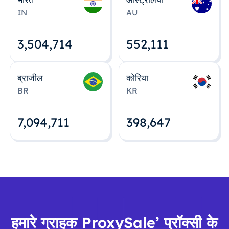
IN
AU
3,504,715
552,112
ब्राजील
कोरिया
BR
KR
7,094,712
398,648
हमारे ग्राहक ProxySale’ प्रॉक्सी के