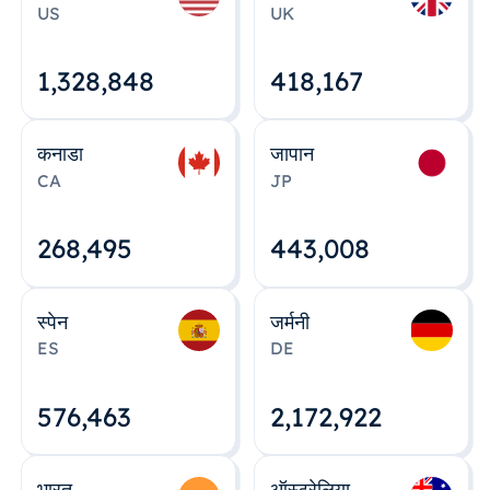
US
UK
1,328,848
418,167
कनाडा
जापान
CA
JP
268,495
443,008
स्पेन
जर्मनी
ES
DE
576,463
2,172,922
भारत
ऑस्ट्रेलिया