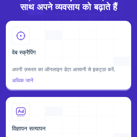
साथ अपने व्यवसाय को बढ़ाते हैं
वेब स्क्रैपिंग
अपनी ज़रूरत का ऑनलाइन डेटा आसानी से इकट्ठा करें.
अधिक जानें
विज्ञापन सत्यापन