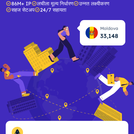
86M+ IP
लचीला मूल्य निर्धारण
उन्नत लक्ष्यीकरण
सहज सेटअप
24/7 सहायता
Moldova
33,149