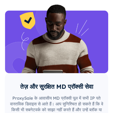
तेज़ और सुरक्षित MD प्रॉक्सी सेवा
ProxySale के आवासीय MD प्रॉक्सी पूल में सभी IP पते
वास्तविक डिवाइस से आते हैं। आप सुनिश्चित हो सकते हैं कि वे
किसी भी सबनेटवर्क को साझा नहीं करते हैं और उन्हें ब्लॉक या