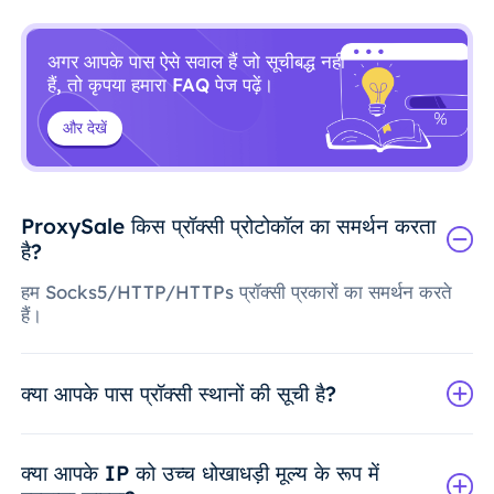
अगर आपके पास ऐसे सवाल हैं जो सूचीबद्ध नहीं
हैं, तो कृपया हमारा FAQ पेज पढ़ें।
और देखें
ProxySale किस प्रॉक्सी प्रोटोकॉल का समर्थन करता
है?
हम Socks5/HTTP/HTTPs प्रॉक्सी प्रकारों का समर्थन करते
हैं।
क्या आपके पास प्रॉक्सी स्थानों की सूची है?
क्या आपके IP को उच्च धोखाधड़ी मूल्य के रूप में