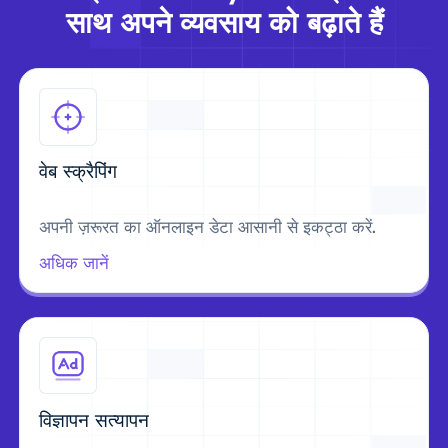
साथ अपने व्यवसाय को बढ़ाते हैं
वेब स्क्रैपिंग
अपनी ज़रूरत का ऑनलाइन डेटा आसानी से इकट्ठा करें.
अधिक जानें
विज्ञापन सत्यापन