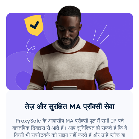
तेज़ और सुरक्षित MA प्रॉक्सी सेवा
ProxySale के आवासीय MA प्रॉक्सी पूल में सभी IP पते
वास्तविक डिवाइस से आते हैं। आप सुनिश्चित हो सकते हैं कि वे
किसी भी सबनेटवर्क को साझा नहीं करते हैं और उन्हें ब्लॉक या