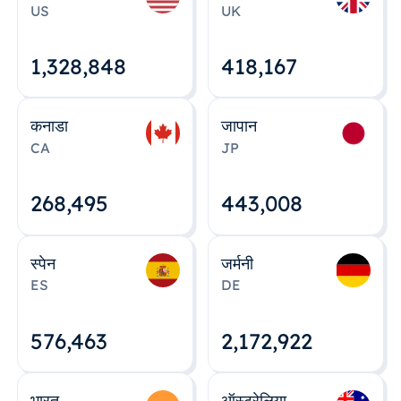
US
UK
1,328,848
418,167
कनाडा
जापान
CA
JP
268,495
443,008
स्पेन
जर्मनी
ES
DE
576,463
2,172,922
भारत
ऑस्ट्रेलिया