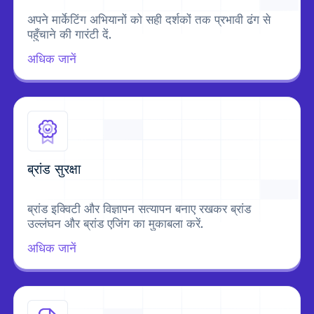
अपने मार्केटिंग अभियानों को सही दर्शकों तक प्रभावी ढंग से
पहुँचाने की गारंटी दें.
अधिक जानें
ब्रांड सुरक्षा
ब्रांड इक्विटी और विज्ञापन सत्यापन बनाए रखकर ब्रांड
उल्लंघन और ब्रांड एजिंग का मुकाबला करें.
अधिक जानें