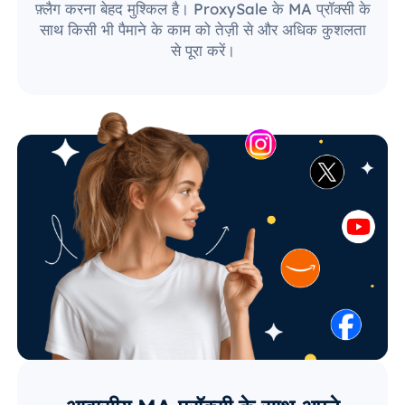
फ़्लैग करना बेहद मुश्किल है। ProxySale के MA प्रॉक्सी के
साथ किसी भी पैमाने के काम को तेज़ी से और अधिक कुशलता
से पूरा करें।