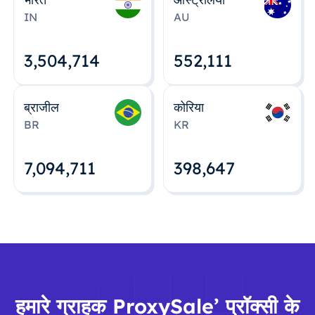
IN
AU
3,504,715
552,112
ब्राजील
कोरिया
BR
KR
7,094,712
398,648
हमारे ग्राहक ProxySale’ प्रॉक्सी के