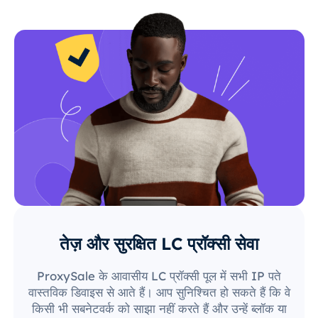
तेज़ और सुरक्षित LC प्रॉक्सी सेवा
ProxySale के आवासीय LC प्रॉक्सी पूल में सभी IP पते
वास्तविक डिवाइस से आते हैं। आप सुनिश्चित हो सकते हैं कि वे
किसी भी सबनेटवर्क को साझा नहीं करते हैं और उन्हें ब्लॉक या