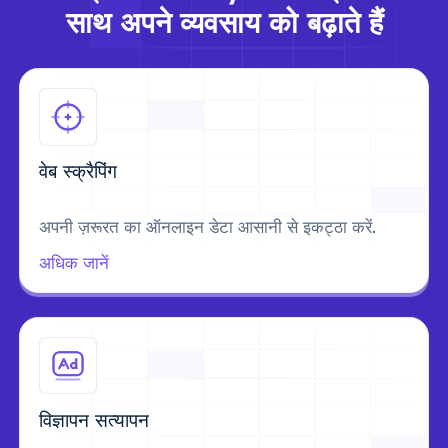
साथ अपने व्यवसाय को बढ़ाते हैं
वेब स्क्रैपिंग
अपनी ज़रूरत का ऑनलाइन डेटा आसानी से इकट्ठा करें.
अधिक जानें
विज्ञापन सत्यापन