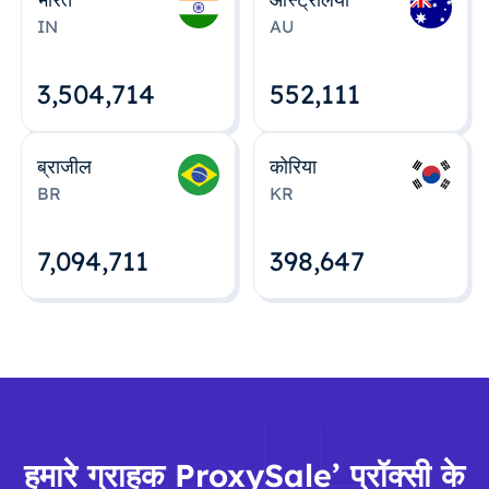
IN
AU
3,504,715
552,112
ब्राजील
कोरिया
BR
KR
7,094,712
398,648
हमारे ग्राहक ProxySale’ प्रॉक्सी के