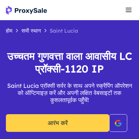
होम
सभी स्थान
Saint Lucia
उच्चतम गुणवत्ता वाला आवासीय LC
प्रॉक्सी-1120 IP
Saint Lucia प्रॉक्सी सर्वर के साथ अपने स्क्रैपिंग ऑपरेशन
को ऑप्टिमाइज़ करें और अपनी लक्षित वेबसाइटों तक
कुशलतापूर्वक पहुँचें!
आरंभ करें