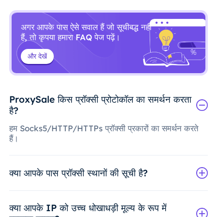
अगर आपके पास ऐसे सवाल हैं जो सूचीबद्ध नहीं
हैं, तो कृपया हमारा FAQ पेज पढ़ें।
और देखें
ProxySale किस प्रॉक्सी प्रोटोकॉल का समर्थन करता
है?
हम Socks5/HTTP/HTTPs प्रॉक्सी प्रकारों का समर्थन करते
हैं।
क्या आपके पास प्रॉक्सी स्थानों की सूची है?
क्या आपके IP को उच्च धोखाधड़ी मूल्य के रूप में