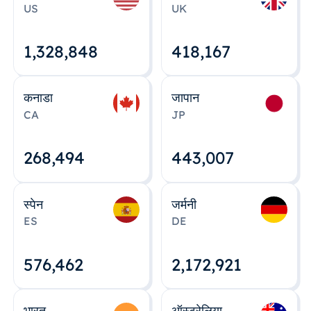
US
UK
1,328,848
418,167
कनाडा
जापान
CA
JP
268,495
443,008
स्पेन
जर्मनी
ES
DE
576,463
2,172,922
भारत
ऑस्ट्रेलिया