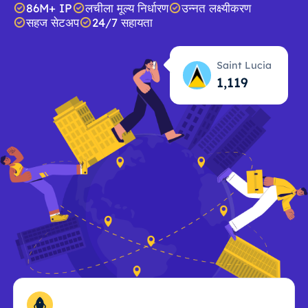
86M+ IP
लचीला मूल्य निर्धारण
उन्नत लक्ष्यीकरण
सहज सेटअप
24/7 सहायता
Saint Lucia
1,120