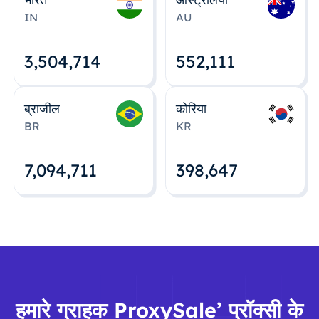
IN
AU
3,504,715
552,112
ब्राजील
कोरिया
BR
KR
7,094,712
398,648
हमारे ग्राहक ProxySale’ प्रॉक्सी के