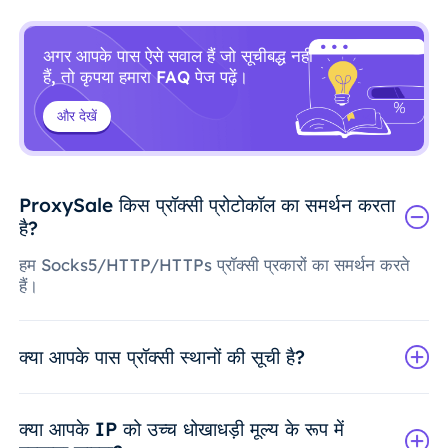
अगर आपके पास ऐसे सवाल हैं जो सूचीबद्ध नहीं
हैं, तो कृपया हमारा FAQ पेज पढ़ें।
और देखें
ProxySale किस प्रॉक्सी प्रोटोकॉल का समर्थन करता
है?
हम Socks5/HTTP/HTTPs प्रॉक्सी प्रकारों का समर्थन करते
हैं।
क्या आपके पास प्रॉक्सी स्थानों की सूची है?
क्या आपके IP को उच्च धोखाधड़ी मूल्य के रूप में