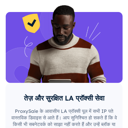
तेज़ और सुरक्षित LA प्रॉक्सी सेवा
ProxySale के आवासीय LA प्रॉक्सी पूल में सभी IP पते
वास्तविक डिवाइस से आते हैं। आप सुनिश्चित हो सकते हैं कि वे
किसी भी सबनेटवर्क को साझा नहीं करते हैं और उन्हें ब्लॉक या