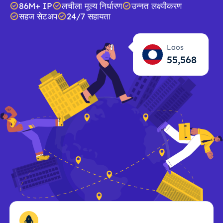
86M+ IP
लचीला मूल्य निर्धारण
उन्नत लक्ष्यीकरण
सहज सेटअप
24/7 सहायता
Laos
55,569