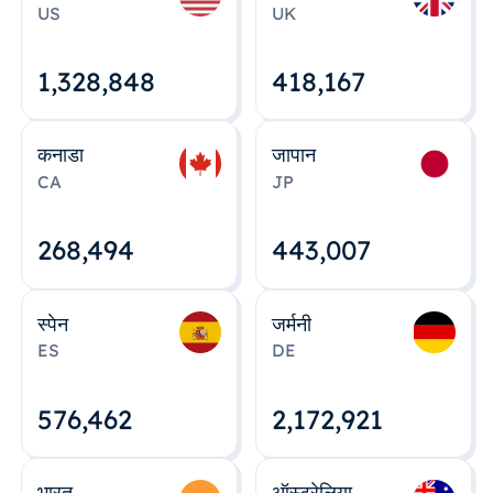
US
UK
1,328,848
418,167
कनाडा
जापान
CA
JP
268,495
443,008
स्पेन
जर्मनी
ES
DE
576,463
2,172,922
भारत
ऑस्ट्रेलिया