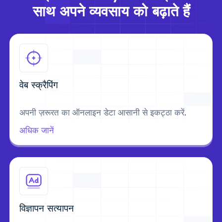
साथ अपने व्यवसाय को बढ़ाते हैं
वेब स्क्रैपिंग
अपनी ज़रूरत का ऑनलाइन डेटा आसानी से इकट्ठा करें.
अधिक जानें
विज्ञापन सत्यापन