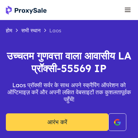
होम
सभी स्थान
Laos
उच्चतम गुणवत्ता वाला आवासीय LA
प्रॉक्सी-55569 IP
Laos प्रॉक्सी सर्वर के साथ अपने स्क्रैपिंग ऑपरेशन को
ऑप्टिमाइज़ करें और अपनी लक्षित वेबसाइटों तक कुशलतापूर्वक
पहुँचें!
आरंभ करें