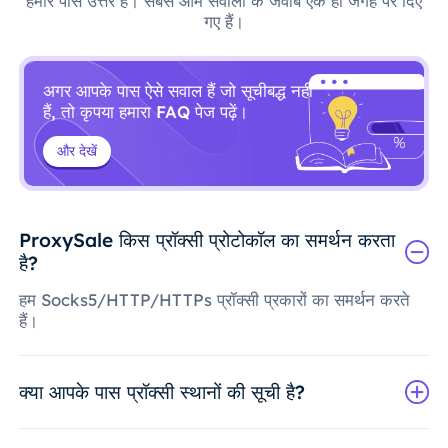
हमारे पास उत्तर हैं। सबसे आम सवालों के जवाब एक ही जगह पर दिए
गए हैं।
अगर आपके पास ऐसे सवाल हैं जो सूचीबद्ध नहीं
हैं, तो कृपया हमारा FAQ पेज पढ़ें।
और देखें
ProxySale किस प्रॉक्सी प्रोटोकॉल का समर्थन करता
है?
हम Socks5/HTTP/HTTPs प्रॉक्सी प्रकारों का समर्थन करते
हैं।
क्या आपके पास प्रॉक्सी स्थानों की सूची है?