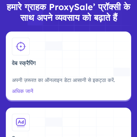
हमारे ग्राहक ProxySale’ प्रॉक्सी के
साथ अपने व्यवसाय को बढ़ाते हैं
वेब स्क्रैपिंग
अपनी ज़रूरत का ऑनलाइन डेटा आसानी से इकट्ठा करें.
अधिक जानें