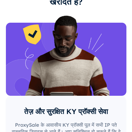
खरीदते हैं?
तेज़ और सुरक्षित KY प्रॉक्सी सेवा
ProxySale के आवासीय KY प्रॉक्सी पूल में सभी IP पते
वास्तविक डिवाइस से आते हैं। आप सुनिश्चित हो सकते हैं कि वे