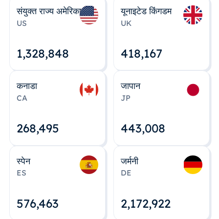
संयुक्त राज्य अमेरिका
यूनाइटेड किंगडम
US
UK
1,328,848
418,167
कनाडा
जापान
CA
JP
268,495
443,008
स्पेन
जर्मनी
ES
DE
576,463
2,172,922