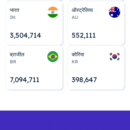
भारत
ऑस्ट्रेलिया
IN
AU
3,504,715
552,112
ब्राजील
कोरिया
BR
KR
7,094,712
398,648