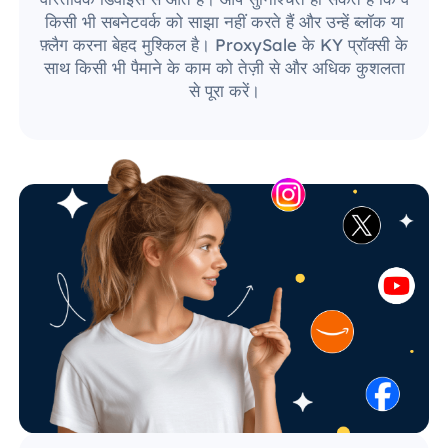
किसी भी सबनेटवर्क को साझा नहीं करते हैं और उन्हें ब्लॉक या
फ़्लैग करना बेहद मुश्किल है। ProxySale के KY प्रॉक्सी के
साथ किसी भी पैमाने के काम को तेज़ी से और अधिक कुशलता
से पूरा करें।