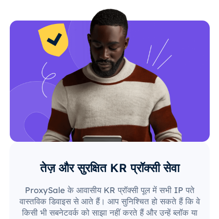
तेज़ और सुरक्षित KR प्रॉक्सी सेवा
ProxySale के आवासीय KR प्रॉक्सी पूल में सभी IP पते
वास्तविक डिवाइस से आते हैं। आप सुनिश्चित हो सकते हैं कि वे
किसी भी सबनेटवर्क को साझा नहीं करते हैं और उन्हें ब्लॉक या