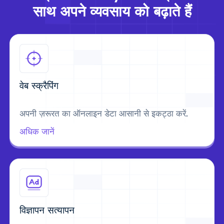
साथ अपने व्यवसाय को बढ़ाते हैं
वेब स्क्रैपिंग
अपनी ज़रूरत का ऑनलाइन डेटा आसानी से इकट्ठा करें.
अधिक जानें
विज्ञापन सत्यापन