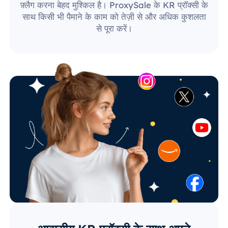
फ़्लैग करना बेहद मुश्किल है। ProxySale के KR प्रॉक्सी के
साथ किसी भी पैमाने के काम को तेज़ी से और अधिक कुशलता
से पूरा करें।