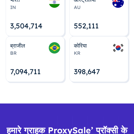
IN
AU
3,504,715
552,112
ब्राजील
कोरिया
BR
KR
7,094,712
398,648
हमारे ग्राहक ProxySale’ प्रॉक्सी के