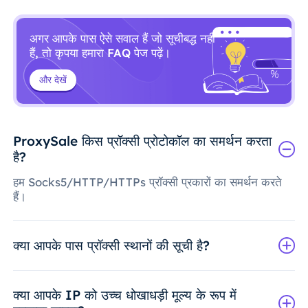
अगर आपके पास ऐसे सवाल हैं जो सूचीबद्ध नहीं
हैं, तो कृपया हमारा FAQ पेज पढ़ें।
और देखें
ProxySale किस प्रॉक्सी प्रोटोकॉल का समर्थन करता
है?
हम Socks5/HTTP/HTTPs प्रॉक्सी प्रकारों का समर्थन करते
हैं।
क्या आपके पास प्रॉक्सी स्थानों की सूची है?
क्या आपके IP को उच्च धोखाधड़ी मूल्य के रूप में