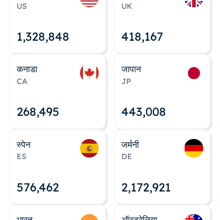
US
UK
1,328,848
418,167
कनाडा
जापान
CA
JP
268,495
443,008
स्पेन
जर्मनी
ES
DE
576,463
2,172,922
भारत
ऑस्ट्रेलिया