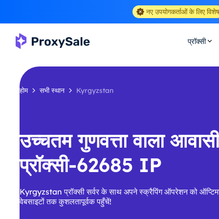
नए उपयोगकर्ताओं के लिए विशे
प्रॉक्सी
होम
सभी स्थान
Kyrgyzstan
उच्चतम गुणवत्ता वाला आवा
प्रॉक्सी-62685 IP
Kyrgyzstan प्रॉक्सी सर्वर के साथ अपने स्क्रैपिंग ऑपरेशन को ऑप्टिम
वेबसाइटों तक कुशलतापूर्वक पहुँचें!