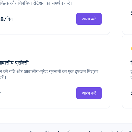
च्छिक और चिपचिपा रोटेशन का समर्थन करें।
68
/दिन
आरंभ करें
आवासीय प्रॉक्सी
ंटर की गति और आवासीय-ग्रेड गुमनामी का एक इष्टतम मिश्रण
रें।
P
आरंभ करें