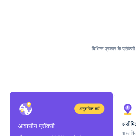
विभिन्न प्रकार के प्रॉक्स
अनुशंसित करें
असीमित
आवासीय प्रॉक्सी
वास्तवि