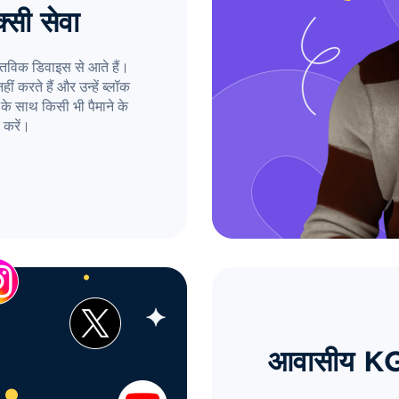
्सी सेवा
तविक डिवाइस से आते हैं।
ं करते हैं और उन्हें ब्लॉक
के साथ किसी भी पैमाने के
 करें।
आवासीय KG प