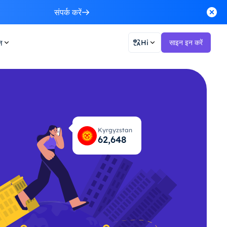
संपर्क करें
न
Hi
साइन इन करें
Kyrgyzstan
62,685