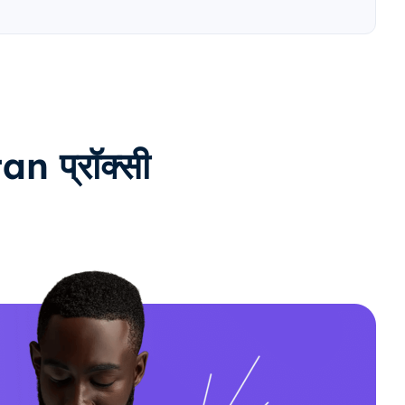
n प्रॉक्सी