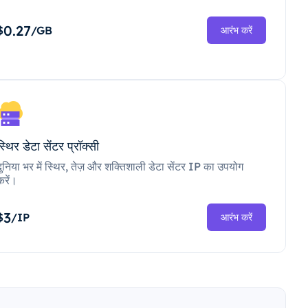
0.27
$
/GB
आरंभ करें
स्थिर डेटा सेंटर प्रॉक्सी
दुनिया भर में स्थिर, तेज़ और शक्तिशाली डेटा सेंटर IP का उपयोग
करें।
3
$
/IP
आरंभ करें