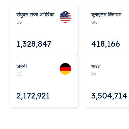
संयुक्त राज्य अमेरिका
यूनाइटेड किंगडम
US
UK
1,328,848
418,167
जर्मनी
भारत
DE
IN
2,172,922
3,504,715