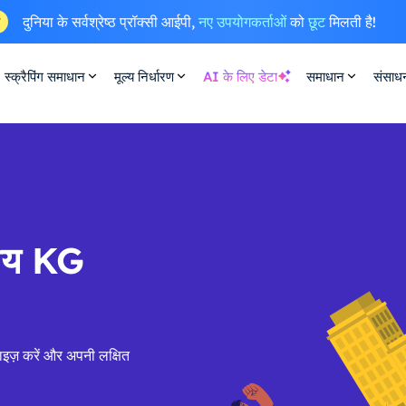
दुनिया के सर्वश्रेष्ठ प्रॉक्सी आईपी,
नए उपयोगकर्ताओं
को
छूट
मिलती है!
ष
स्क्रैपिंग समाधान
मूल्य निर्धारण
AI के लिए डेटा
समाधान
संसाध
सीय KG
ाइज़ करें और अपनी लक्षित