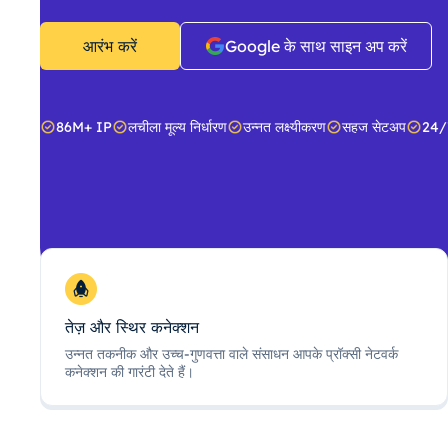
आरंभ करें
Google के साथ साइन अप करें
86M+ IP
लचीला मूल्य निर्धारण
उन्नत लक्ष्यीकरण
सहज सेटअप
24/
तेज़ और स्थिर कनेक्शन
उन्नत तकनीक और उच्च-गुणवत्ता वाले संसाधन आपके प्रॉक्सी नेटवर्क
कनेक्शन की गारंटी देते हैं।