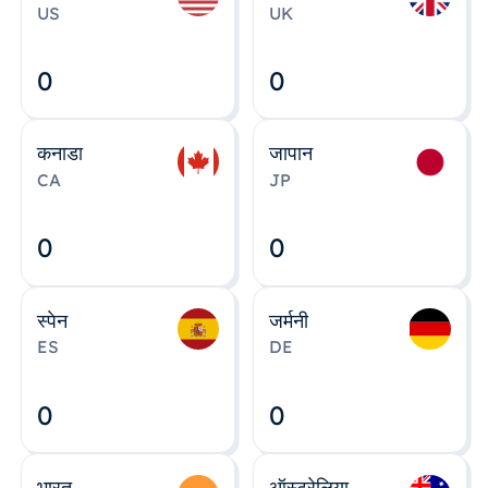
US
UK
0
0
कनाडा
जापान
CA
JP
0
0
स्पेन
जर्मनी
ES
DE
0
0
भारत
ऑस्ट्रेलिया