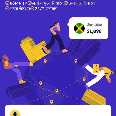
86M+ IP
लचीला मूल्य निर्धारण
उन्नत लक्ष्यीकरण
सहज सेटअप
24/7 सहायता
Jamaica
21,898