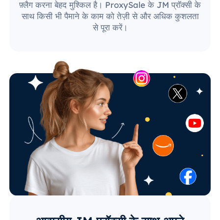
फ़्लैग करना बेहद मुश्किल है। ProxySale के JM प्रॉक्सी के
साथ किसी भी पैमाने के काम को तेज़ी से और अधिक कुशलता
से पूरा करें।