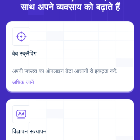
साथ अपने व्यवसाय को बढ़ाते हैं
वेब स्क्रैपिंग
अपनी ज़रूरत का ऑनलाइन डेटा आसानी से इकट्ठा करें.
अधिक जानें
विज्ञापन सत्यापन