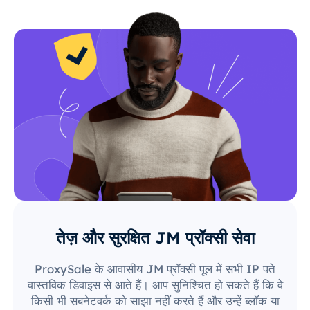
तेज़ और सुरक्षित JM प्रॉक्सी सेवा
ProxySale के आवासीय JM प्रॉक्सी पूल में सभी IP पते
वास्तविक डिवाइस से आते हैं। आप सुनिश्चित हो सकते हैं कि वे
किसी भी सबनेटवर्क को साझा नहीं करते हैं और उन्हें ब्लॉक या