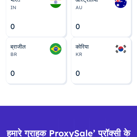
IN
AU
0
0
ब्राजील
कोरिया
BR
KR
0
0
हमारे ग्राहक ProxySale’ प्रॉक्सी के