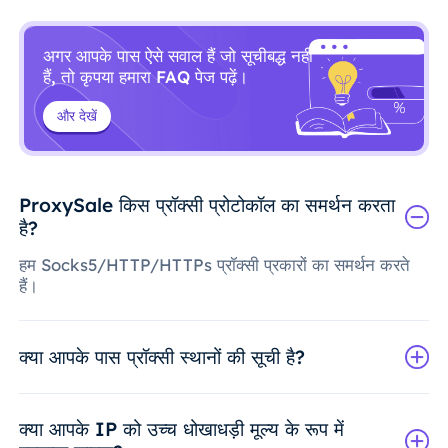
अगर आपके पास ऐसे सवाल हैं जो सूचीबद्ध नहीं
हैं, तो कृपया हमारा FAQ पेज पढ़ें।
और देखें
ProxySale किस प्रॉक्सी प्रोटोकॉल का समर्थन करता
है?
हम Socks5/HTTP/HTTPs प्रॉक्सी प्रकारों का समर्थन करते
हैं।
क्या आपके पास प्रॉक्सी स्थानों की सूची है?
क्या आपके IP को उच्च धोखाधड़ी मूल्य के रूप में