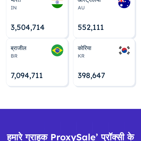
IN
AU
3,504,715
552,112
ब्राजील
कोरिया
BR
KR
7,094,712
398,648
हमारे ग्राहक ProxySale’ प्रॉक्सी के