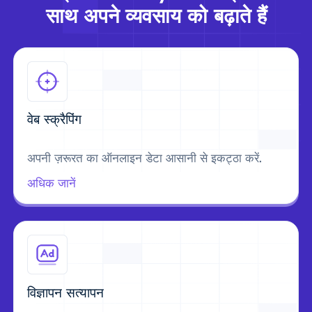
साथ अपने व्यवसाय को बढ़ाते हैं
वेब स्क्रैपिंग
अपनी ज़रूरत का ऑनलाइन डेटा आसानी से इकट्ठा करें.
अधिक जानें
विज्ञापन सत्यापन