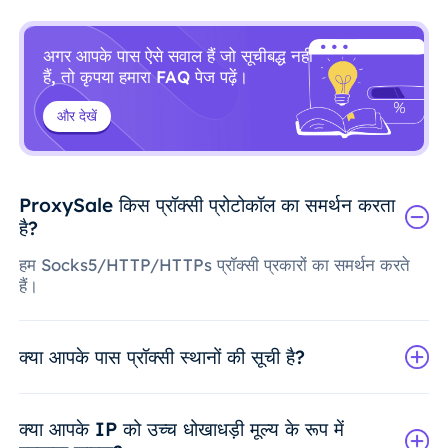
अगर आपके पास ऐसे सवाल हैं जो सूचीबद्ध नहीं
हैं, तो कृपया हमारा FAQ पेज पढ़ें।
और देखें
ProxySale किस प्रॉक्सी प्रोटोकॉल का समर्थन करता
है?
हम Socks5/HTTP/HTTPs प्रॉक्सी प्रकारों का समर्थन करते
हैं।
क्या आपके पास प्रॉक्सी स्थानों की सूची है?
क्या आपके IP को उच्च धोखाधड़ी मूल्य के रूप में