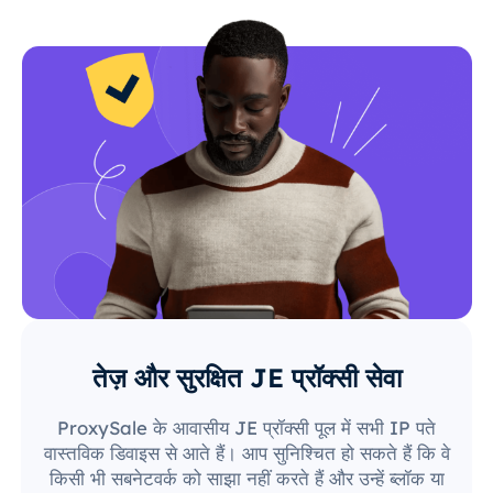
तेज़ और सुरक्षित JE प्रॉक्सी सेवा
ProxySale के आवासीय JE प्रॉक्सी पूल में सभी IP पते
वास्तविक डिवाइस से आते हैं। आप सुनिश्चित हो सकते हैं कि वे
किसी भी सबनेटवर्क को साझा नहीं करते हैं और उन्हें ब्लॉक या