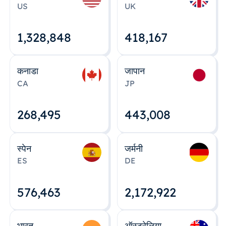
US
UK
1,328,848
418,167
कनाडा
जापान
CA
JP
268,495
443,008
स्पेन
जर्मनी
ES
DE
576,463
2,172,922
भारत
ऑस्ट्रेलिया