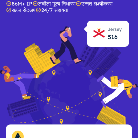
86M+ IP
लचीला मूल्य निर्धारण
उन्नत लक्ष्यीकरण
सहज सेटअप
24/7 सहायता
Jersey
516