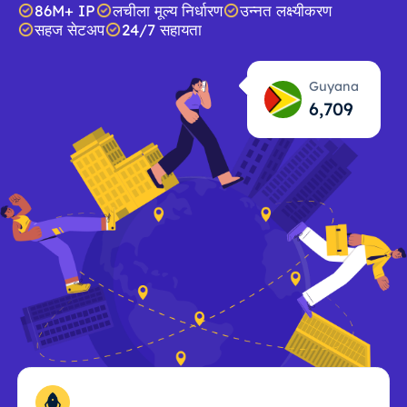
86M+ IP
लचीला मूल्य निर्धारण
उन्नत लक्ष्यीकरण
सहज सेटअप
24/7 सहायता
Guyana
6,710