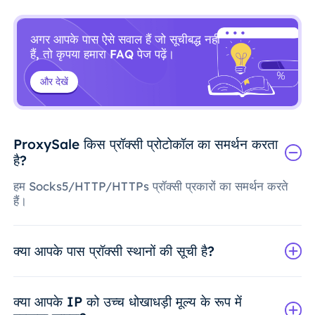
अगर आपके पास ऐसे सवाल हैं जो सूचीबद्ध नहीं
हैं, तो कृपया हमारा FAQ पेज पढ़ें।
और देखें
ProxySale किस प्रॉक्सी प्रोटोकॉल का समर्थन करता
है?
हम Socks5/HTTP/HTTPs प्रॉक्सी प्रकारों का समर्थन करते
हैं।
क्या आपके पास प्रॉक्सी स्थानों की सूची है?
क्या आपके IP को उच्च धोखाधड़ी मूल्य के रूप में