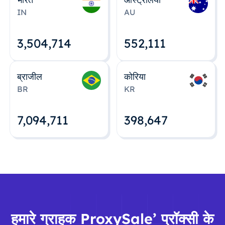
IN
AU
3,504,715
552,112
ब्राजील
कोरिया
BR
KR
7,094,712
398,648
हमारे ग्राहक ProxySale’ प्रॉक्सी के