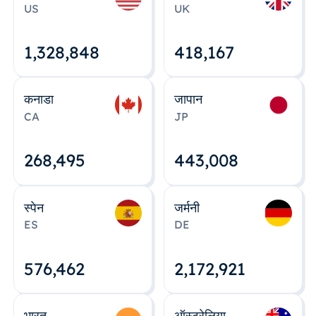
US
UK
1,328,848
418,167
कनाडा
जापान
CA
JP
268,495
443,008
स्पेन
जर्मनी
ES
DE
576,463
2,172,922
भारत
ऑस्ट्रेलिया