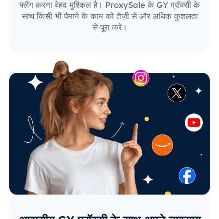
फ़्लैग करना बेहद मुश्किल है। ProxySale के GY प्रॉक्सी के
साथ किसी भी पैमाने के काम को तेज़ी से और अधिक कुशलता
से पूरा करें।