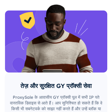
तेज़ और सुरक्षित GY प्रॉक्सी सेवा
ProxySale के आवासीय GY प्रॉक्सी पूल में सभी IP पते
वास्तविक डिवाइस से आते हैं। आप सुनिश्चित हो सकते हैं कि वे
किसी भी सबनेटवर्क को साझा नहीं करते हैं और उन्हें ब्लॉक या