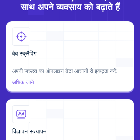
साथ अपने व्यवसाय को बढ़ाते हैं
वेब स्क्रैपिंग
अपनी ज़रूरत का ऑनलाइन डेटा आसानी से इकट्ठा करें.
अधिक जानें
विज्ञापन सत्यापन