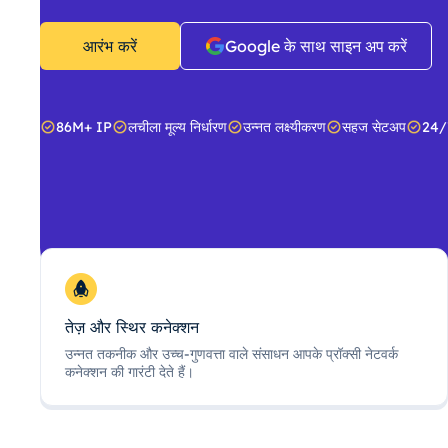
आरंभ करें
Google के साथ साइन अप करें
86M+ IP
लचीला मूल्य निर्धारण
उन्नत लक्ष्यीकरण
सहज सेटअप
24/
तेज़ और स्थिर कनेक्शन
उन्नत तकनीक और उच्च-गुणवत्ता वाले संसाधन आपके प्रॉक्सी नेटवर्क
कनेक्शन की गारंटी देते हैं।