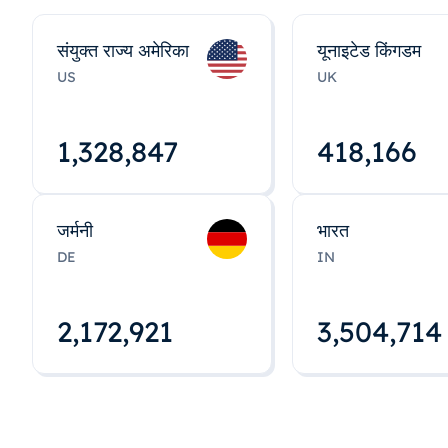
संयुक्त राज्य अमेरिका
यूनाइटेड किंगडम
US
UK
1,328,848
418,167
जर्मनी
भारत
DE
IN
2,172,922
3,504,715