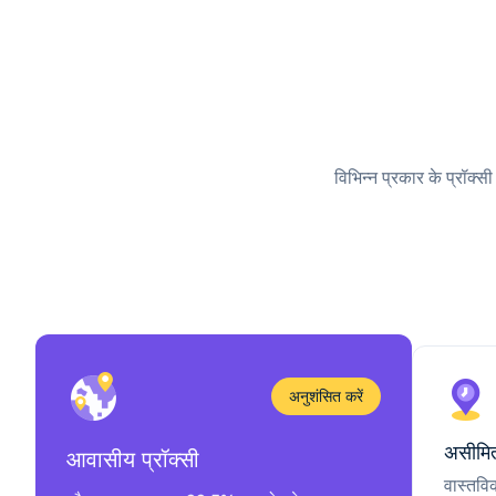
विभिन्न प्रकार के प्रॉक्स
अनुशंसित करें
असीमित
आवासीय प्रॉक्सी
वास्तवि