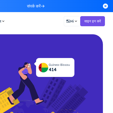
संपर्क करें
न
Hi
साइन इन करें
Guinea-Bissau
419