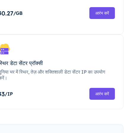
0.27
$
/GB
आरंभ करें
स्थिर डेटा सेंटर प्रॉक्सी
दुनिया भर में स्थिर, तेज़ और शक्तिशाली डेटा सेंटर IP का उपयोग
करें।
3
$
/IP
आरंभ करें