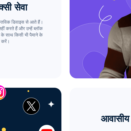
्सी सेवा
तविक डिवाइस से आते हैं।
ं करते हैं और उन्हें ब्लॉक
के साथ किसी भी पैमाने के
 करें।
आवासीय 