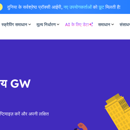
दुनिया के सर्वश्रेष्ठ प्रॉक्सी आईपी,
नए उपयोगकर्ताओं
को
छूट
मिलती है!
ष
स्क्रैपिंग समाधान
मूल्य निर्धारण
AI के लिए डेटा
समाधान
संसाध
ासीय GW
टिमाइज़ करें और अपनी लक्षित