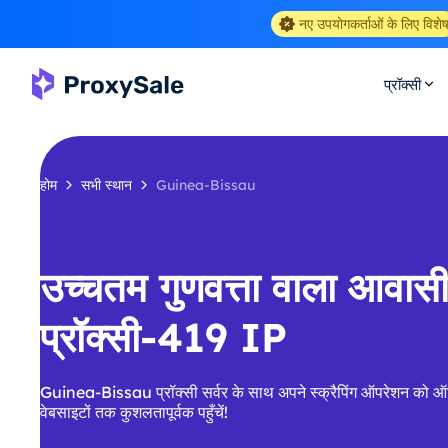
नए उपयोगकर्ताओं के लिए विशे
प्रॉक्सी
होम
सभी स्थान
Guinea-Bissau
उच्चतम गुणवत्ता वाला आव
प्रॉक्सी-419 IP
Guinea-Bissau प्रॉक्सी सर्वर के साथ अपने स्क्रैपिंग ऑपरेशन को ऑप्
वेबसाइटों तक कुशलतापूर्वक पहुँचें!