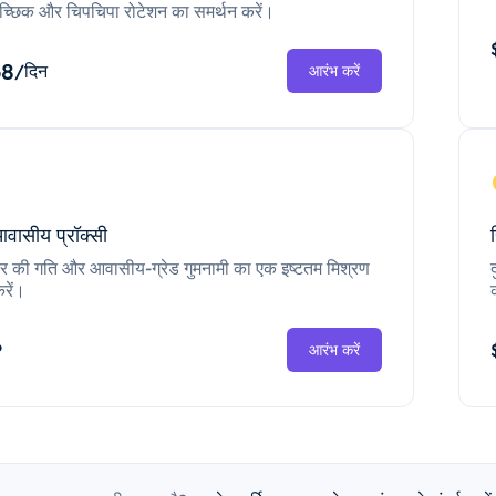
च्छिक और चिपचिपा रोटेशन का समर्थन करें।
68
/दिन
आरंभ करें
आवासीय प्रॉक्सी
ंटर की गति और आवासीय-ग्रेड गुमनामी का एक इष्टतम मिश्रण
रें।
P
आरंभ करें