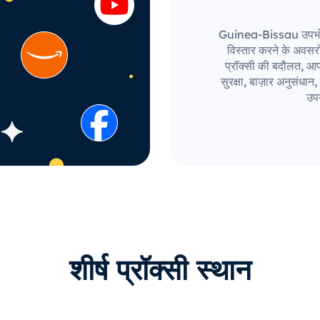
Guinea-Bissau उपभोक्ता 
विस्तार करने के अवस
प्रॉक्सी की बदौलत, आपक
सुरक्षा, बाज़ार अनुसंध
उपय
शीर्ष प्रॉक्सी स्थान