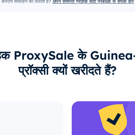
कस्टम समाधान की तलाश है?
अपने समर्पित ग्राहक सेवा प्रबंधक से संपर्क करें
्राहक ProxySale के Guine
प्रॉक्सी क्यों खरीदते हैं?