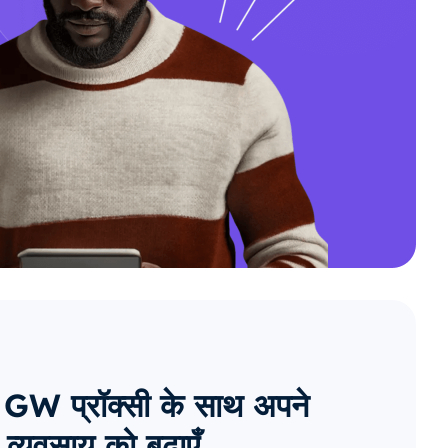
GW प्रॉक्सी के साथ अपने
व्यवसाय को बढ़ाएँ