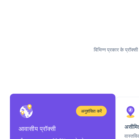
विभिन्न प्रकार के प्रॉक्स
अनुशंसित करें
असीमित
आवासीय प्रॉक्सी
वास्तवि