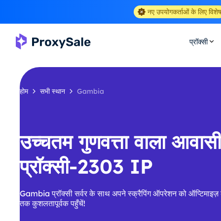
नए उपयोगकर्ताओं के लिए विशे
प्रॉक्सी
होम
सभी स्थान
Gambia
उच्चतम गुणवत्ता वाला आवा
प्रॉक्सी-2303 IP
Gambia प्रॉक्सी सर्वर के साथ अपने स्क्रैपिंग ऑपरेशन को ऑप्टिमाइज़ 
तक कुशलतापूर्वक पहुँचें!