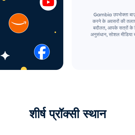
Gambia उपभोक्ता बाज़ार 
करने के अवसरों की तला
बदौलत, आपके सत्रों के लि
अनुसंधान, सोशल मीडिया ख
शीर्ष प्रॉक्सी स्थान