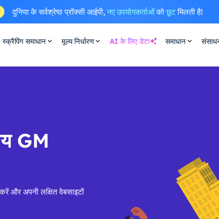
दुनिया के सर्वश्रेष्ठ प्रॉक्सी आईपी,
नए उपयोगकर्ताओं
को
छूट
मिलती है!
ष
स्क्रैपिंग समाधान
मूल्य निर्धारण
AI के लिए डेटा
समाधान
संसाध
सीय GM
करें और अपनी लक्षित वेबसाइटों