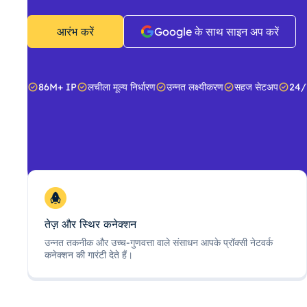
आरंभ करें
Google के साथ साइन अप करें
86M+ IP
लचीला मूल्य निर्धारण
उन्नत लक्ष्यीकरण
सहज सेटअप
24/
तेज़ और स्थिर कनेक्शन
उन्नत तकनीक और उच्च-गुणवत्ता वाले संसाधन आपके प्रॉक्सी नेटवर्क
कनेक्शन की गारंटी देते हैं।