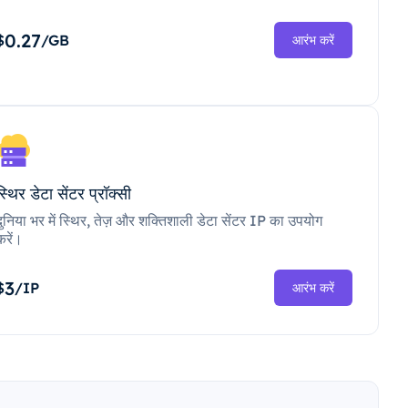
0.27
$
/GB
आरंभ करें
स्थिर डेटा सेंटर प्रॉक्सी
दुनिया भर में स्थिर, तेज़ और शक्तिशाली डेटा सेंटर IP का उपयोग
करें।
3
$
/IP
आरंभ करें