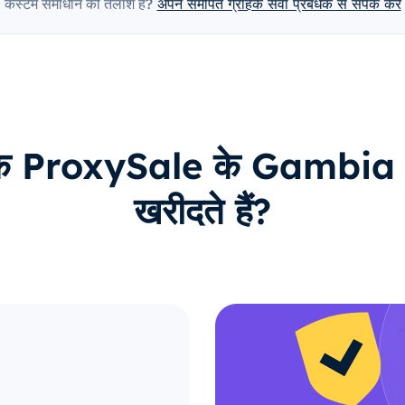
कस्टम समाधान की तलाश है?
अपने समर्पित ग्राहक सेवा प्रबंधक से संपर्क करें
ाहक ProxySale के Gambia प्रॉ
खरीदते हैं?