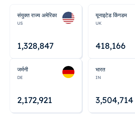
संयुक्त राज्य अमेरिका
यूनाइटेड किंगडम
US
UK
1,328,848
418,167
जर्मनी
भारत
DE
IN
2,172,922
3,504,715