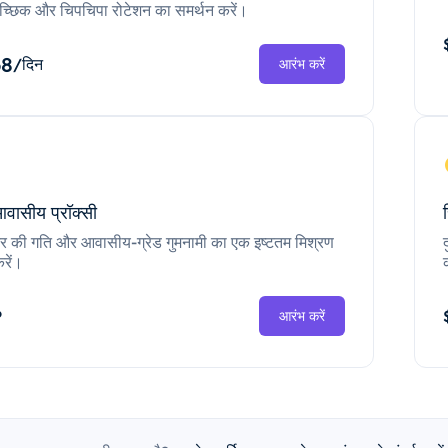
च्छिक और चिपचिपा रोटेशन का समर्थन करें।
68
/दिन
आरंभ करें
आवासीय प्रॉक्सी
ंटर की गति और आवासीय-ग्रेड गुमनामी का एक इष्टतम मिश्रण
रें।
P
आरंभ करें