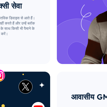
्सी सेवा
तविक डिवाइस से आते हैं।
ं करते हैं और उन्हें ब्लॉक
के साथ किसी भी पैमाने के
 करें।
आवासीय GM प