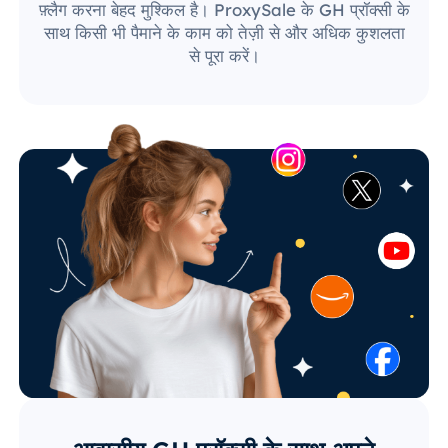
फ़्लैग करना बेहद मुश्किल है। ProxySale के GH प्रॉक्सी के
साथ किसी भी पैमाने के काम को तेज़ी से और अधिक कुशलता
से पूरा करें।