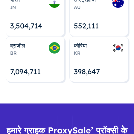
IN
AU
3,504,715
552,112
ब्राजील
कोरिया
BR
KR
7,094,712
398,648
हमारे ग्राहक ProxySale’ प्रॉक्सी के