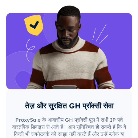
तेज़ और सुरक्षित GH प्रॉक्सी सेवा
ProxySale के आवासीय GH प्रॉक्सी पूल में सभी IP पते
वास्तविक डिवाइस से आते हैं। आप सुनिश्चित हो सकते हैं कि वे
किसी भी सबनेटवर्क को साझा नहीं करते हैं और उन्हें ब्लॉक या