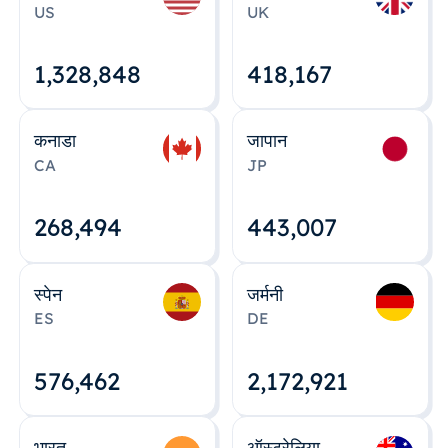
US
UK
1,328,848
418,167
कनाडा
जापान
CA
JP
268,495
443,008
स्पेन
जर्मनी
ES
DE
576,463
2,172,922
भारत
ऑस्ट्रेलिया