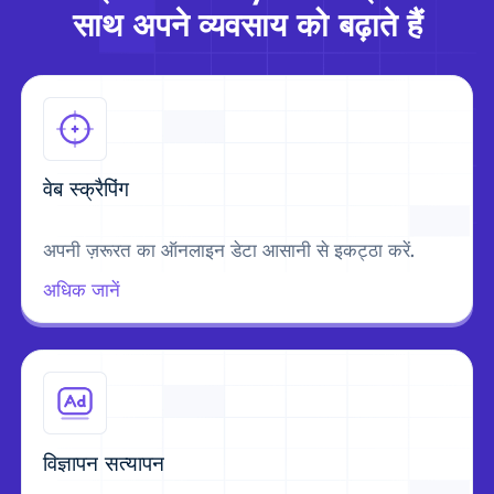
साथ अपने व्यवसाय को बढ़ाते हैं
वेब स्क्रैपिंग
अपनी ज़रूरत का ऑनलाइन डेटा आसानी से इकट्ठा करें.
अधिक जानें
विज्ञापन सत्यापन