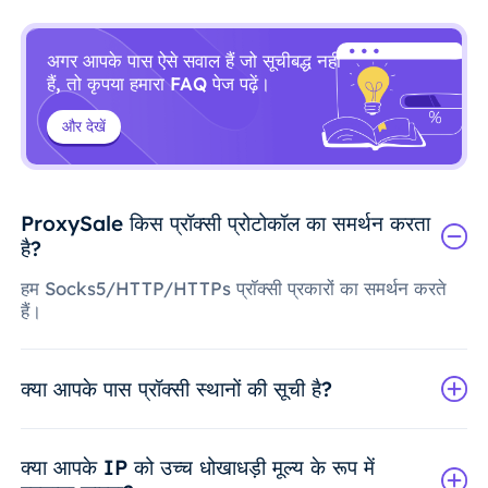
अगर आपके पास ऐसे सवाल हैं जो सूचीबद्ध नहीं
हैं, तो कृपया हमारा FAQ पेज पढ़ें।
और देखें
ProxySale किस प्रॉक्सी प्रोटोकॉल का समर्थन करता
है?
हम Socks5/HTTP/HTTPs प्रॉक्सी प्रकारों का समर्थन करते
हैं।
क्या आपके पास प्रॉक्सी स्थानों की सूची है?
क्या आपके IP को उच्च धोखाधड़ी मूल्य के रूप में