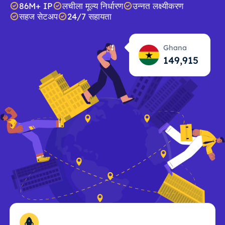
86M+ IP
लचीला मूल्य निर्धारण
उन्नत लक्ष्यीकरण
सहज सेटअप
24/7 सहायता
Ghana
149,916