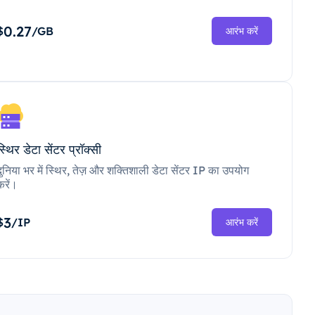
0.27
$
/GB
आरंभ करें
स्थिर डेटा सेंटर प्रॉक्सी
दुनिया भर में स्थिर, तेज़ और शक्तिशाली डेटा सेंटर IP का उपयोग
करें।
3
$
/IP
आरंभ करें