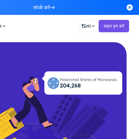
संपर्क करें
न
Hi
साइन इन करें
Federated States of Micronesia
204,309