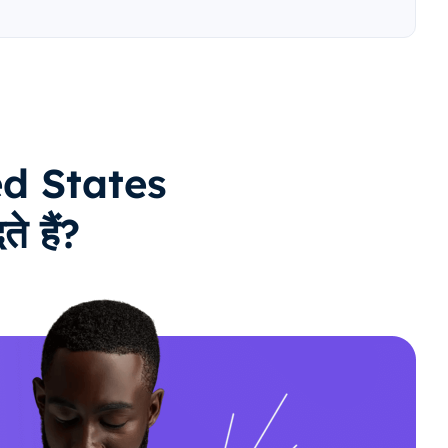
ed States
े हैं?