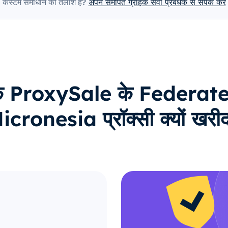
कस्टम समाधान की तलाश है?
अपने समर्पित ग्राहक सेवा प्रबंधक से संपर्क करें
राहक ProxySale के Federat
cronesia प्रॉक्सी क्यों खरीदत