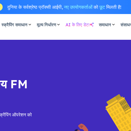
दुनिया के सर्वश्रेष्ठ प्रॉक्सी आईपी,
नए उपयोगकर्ताओं
को
छूट
मिलती है!
ष
स्क्रैपिंग समाधान
मूल्य निर्धारण
AI के लिए डेटा
समाधान
संसाध
सीय FM
्रैपिंग ऑपरेशन को