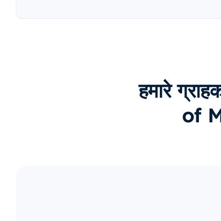
हमारे ग्
of Mi