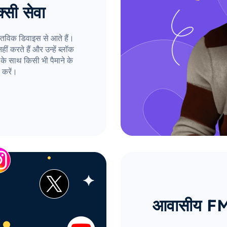
्सी सेवा
तविक डिवाइस से आते हैं।
ं करते हैं और उन्हें ब्लॉक
के साथ किसी भी पैमाने के
 करें।
आवासीय FM प