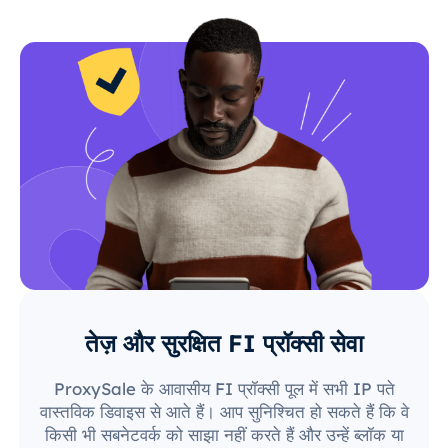
तेज़ और सुरक्षित FI प्रॉक्सी सेवा
ProxySale के आवासीय FI प्रॉक्सी पूल में सभी IP पते
वास्तविक डिवाइस से आते हैं। आप सुनिश्चित हो सकते हैं कि वे
किसी भी सबनेटवर्क को साझा नहीं करते हैं और उन्हें ब्लॉक या