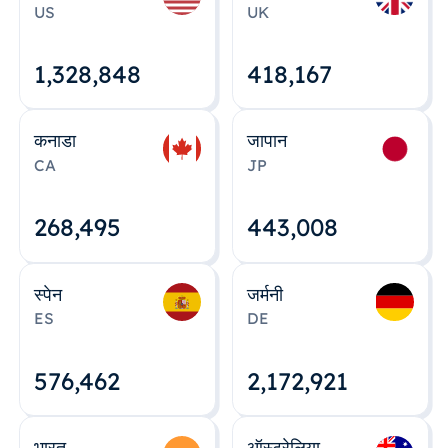
US
UK
1,328,848
418,167
कनाडा
जापान
CA
JP
268,495
443,008
स्पेन
जर्मनी
ES
DE
576,463
2,172,922
भारत
ऑस्ट्रेलिया