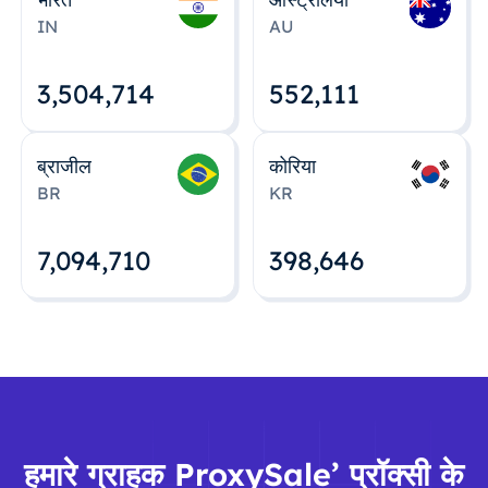
IN
AU
3,504,715
552,112
ब्राजील
कोरिया
BR
KR
7,094,712
398,648
हमारे ग्राहक ProxySale’ प्रॉक्सी के