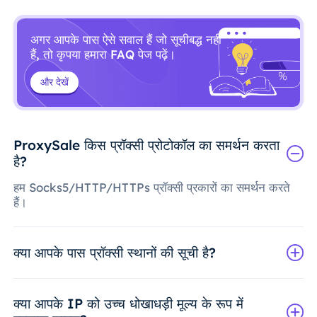
अगर आपके पास ऐसे सवाल हैं जो सूचीबद्ध नहीं
हैं, तो कृपया हमारा FAQ पेज पढ़ें।
और देखें
ProxySale किस प्रॉक्सी प्रोटोकॉल का समर्थन करता
है?
हम Socks5/HTTP/HTTPs प्रॉक्सी प्रकारों का समर्थन करते
हैं।
क्या आपके पास प्रॉक्सी स्थानों की सूची है?
क्या आपके IP को उच्च धोखाधड़ी मूल्य के रूप में