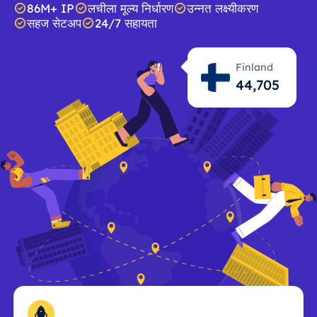
86M+ IP
लचीला मूल्य निर्धारण
उन्नत लक्ष्यीकरण
सहज सेटअप
24/7 सहायता
Finland
44,707