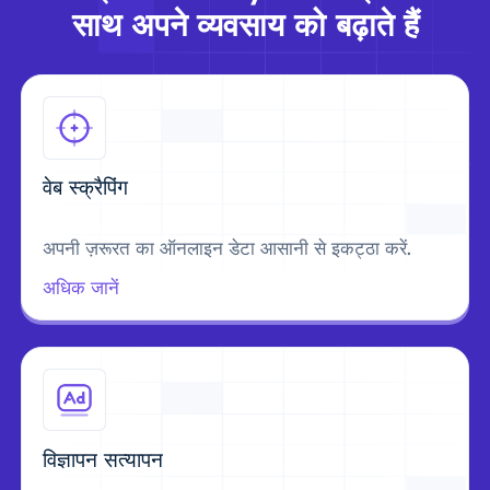
साथ अपने व्यवसाय को बढ़ाते हैं
वेब स्क्रैपिंग
अपनी ज़रूरत का ऑनलाइन डेटा आसानी से इकट्ठा करें.
अधिक जानें
विज्ञापन सत्यापन