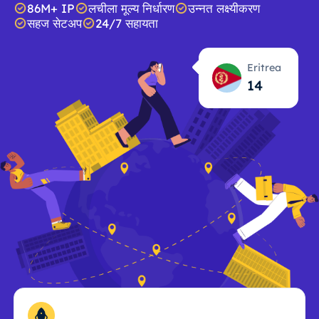
86M+ IP
लचीला मूल्य निर्धारण
उन्नत लक्ष्यीकरण
सहज सेटअप
24/7 सहायता
Eritrea
14