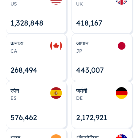
US
UK
1,328,848
418,167
कनाडा
जापान
CA
JP
268,495
443,008
स्पेन
जर्मनी
ES
DE
576,463
2,172,922
भारत
ऑस्ट्रेलिया