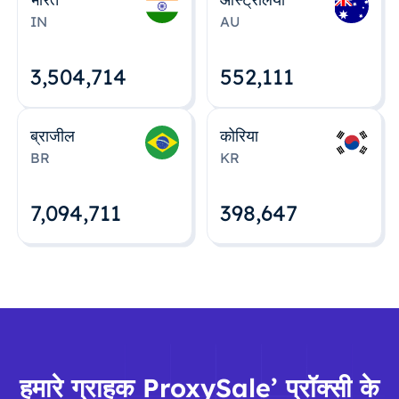
IN
AU
3,504,715
552,112
ब्राजील
कोरिया
BR
KR
7,094,712
398,648
हमारे ग्राहक ProxySale’ प्रॉक्सी के