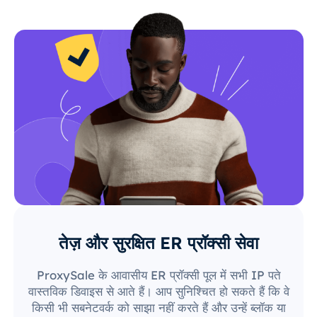
तेज़ और सुरक्षित ER प्रॉक्सी सेवा
ProxySale के आवासीय ER प्रॉक्सी पूल में सभी IP पते
वास्तविक डिवाइस से आते हैं। आप सुनिश्चित हो सकते हैं कि वे
किसी भी सबनेटवर्क को साझा नहीं करते हैं और उन्हें ब्लॉक या