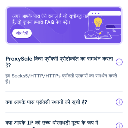
अगर आपके पास ऐसे सवाल हैं जो सूचीबद्ध नहीं
हैं, तो कृपया हमारा FAQ पेज पढ़ें।
और देखें
ProxySale किस प्रॉक्सी प्रोटोकॉल का समर्थन करता
है?
हम Socks5/HTTP/HTTPs प्रॉक्सी प्रकारों का समर्थन करते
हैं।
क्या आपके पास प्रॉक्सी स्थानों की सूची है?
क्या आपके IP को उच्च धोखाधड़ी मूल्य के रूप में