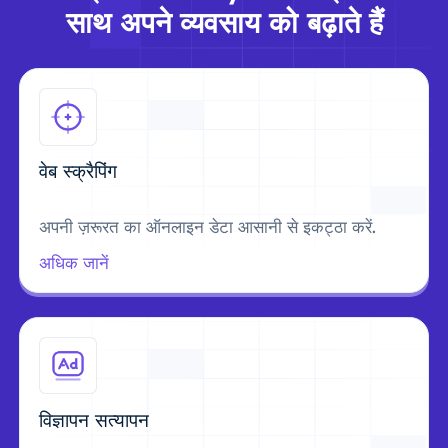
साथ अपने व्यवसाय को बढ़ाते हैं
वेब स्क्रैपिंग
अपनी ज़रूरत का ऑनलाइन डेटा आसानी से इकट्ठा करें.
अधिक जानें
विज्ञापन सत्यापन