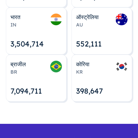
भारत
ऑस्ट्रेलिया
IN
AU
3,504,715
552,112
ब्राजील
कोरिया
BR
KR
7,094,712
398,648