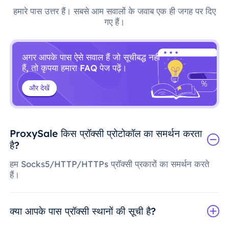
हमारे पास उत्तर हैं। सबसे आम सवालों के जवाब एक ही जगह पर दिए
गए हैं।
अगर आपके पास ऐसे सवाल हैं जो सूचीबद्ध नहीं
हैं, तो कृपया हमारा FAQ पेज पढ़ें।
और देखें
ProxySale किस प्रॉक्सी प्रोटोकॉल का समर्थन करता
है?
हम Socks5/HTTP/HTTPs प्रॉक्सी प्रकारों का समर्थन करते
हैं।
क्या आपके पास प्रॉक्सी स्थानों की सूची है?