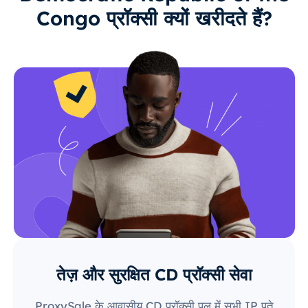
Congo प्रॉक्सी क्यों खरीदते हैं?
तेज़ और सुरक्षित CD प्रॉक्सी सेवा
ProxySale के आवासीय CD प्रॉक्सी पूल में सभी IP पते