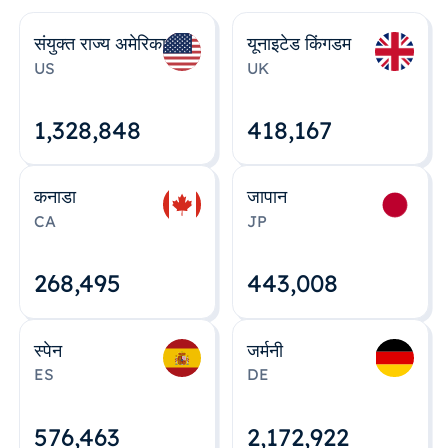
संयुक्त राज्य अमेरिका
यूनाइटेड किंगडम
US
UK
1,328,848
418,167
कनाडा
जापान
CA
JP
268,495
443,008
स्पेन
जर्मनी
ES
DE
576,463
2,172,922