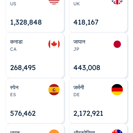
US
UK
1,328,848
418,167
कनाडा
जापान
CA
JP
268,495
443,008
स्पेन
जर्मनी
ES
DE
576,463
2,172,922
भारत
ऑस्ट्रेलिया