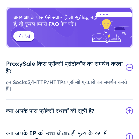
अगर आपके पास ऐसे सवाल हैं जो सूचीबद्ध नहीं
हैं, तो कृपया हमारा FAQ पेज पढ़ें।
और देखें
ProxySale किस प्रॉक्सी प्रोटोकॉल का समर्थन करता
है?
हम Socks5/HTTP/HTTPs प्रॉक्सी प्रकारों का समर्थन करते
हैं।
क्या आपके पास प्रॉक्सी स्थानों की सूची है?
क्या आपके IP को उच्च धोखाधड़ी मूल्य के रूप में