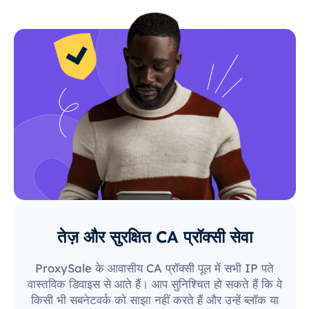
तेज़ और सुरक्षित CA प्रॉक्सी सेवा
ProxySale के आवासीय CA प्रॉक्सी पूल में सभी IP पते
वास्तविक डिवाइस से आते हैं। आप सुनिश्चित हो सकते हैं कि वे
किसी भी सबनेटवर्क को साझा नहीं करते हैं और उन्हें ब्लॉक या