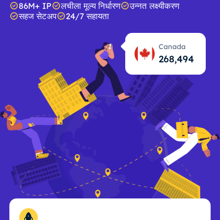
86M+ IP
लचीला मूल्य निर्धारण
उन्नत लक्ष्यीकरण
सहज सेटअप
24/7 सहायता
Canada
268,495