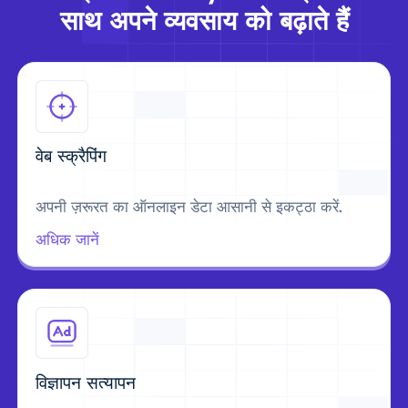
साथ अपने व्यवसाय को बढ़ाते हैं
वेब स्क्रैपिंग
अपनी ज़रूरत का ऑनलाइन डेटा आसानी से इकट्ठा करें.
अधिक जानें
विज्ञापन सत्यापन