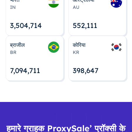
IN
AU
3,504,715
552,112
ब्राजील
कोरिया
BR
KR
7,094,712
398,648
हमारे ग्राहक ProxySale’ प्रॉक्सी के