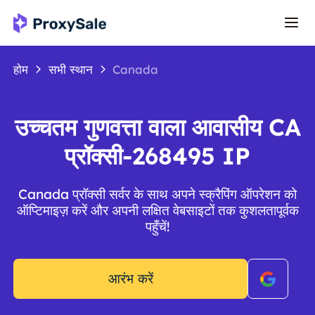
होम
सभी स्थान
Canada
उच्चतम गुणवत्ता वाला आवासीय CA
प्रॉक्सी-268495 IP
Canada प्रॉक्सी सर्वर के साथ अपने स्क्रैपिंग ऑपरेशन को
ऑप्टिमाइज़ करें और अपनी लक्षित वेबसाइटों तक कुशलतापूर्वक
पहुँचें!
आरंभ करें