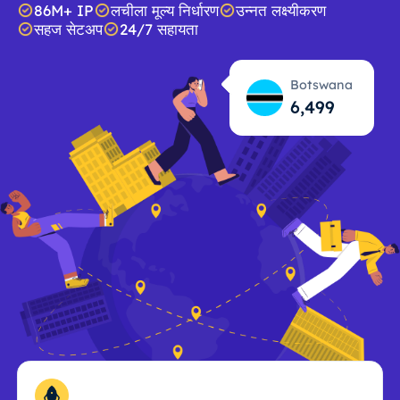
86M+ IP
लचीला मूल्य निर्धारण
उन्नत लक्ष्यीकरण
सहज सेटअप
24/7 सहायता
Botswana
6,500