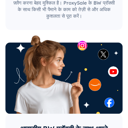
फ़्लैग करना बेहद मुश्किल है। ProxySale के BW प्रॉक्सी
के साथ किसी भी पैमाने के काम को तेज़ी से और अधिक
कुशलता से पूरा करें।