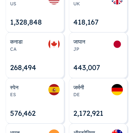
US
UK
1,328,848
418,167
कनाडा
जापान
CA
JP
268,495
443,008
स्पेन
जर्मनी
ES
DE
576,463
2,172,922
भारत
ऑस्ट्रेलिया