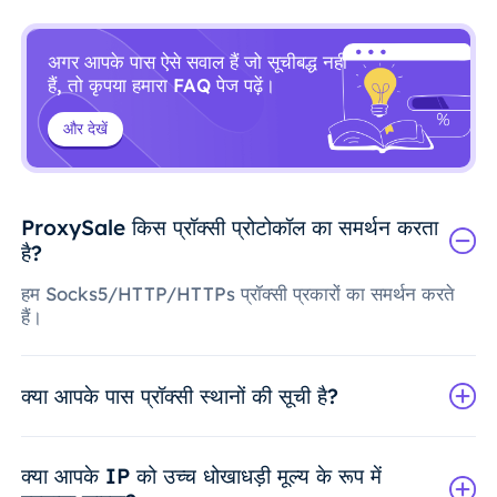
अगर आपके पास ऐसे सवाल हैं जो सूचीबद्ध नहीं
हैं, तो कृपया हमारा FAQ पेज पढ़ें।
और देखें
ProxySale किस प्रॉक्सी प्रोटोकॉल का समर्थन करता
है?
हम Socks5/HTTP/HTTPs प्रॉक्सी प्रकारों का समर्थन करते
हैं।
क्या आपके पास प्रॉक्सी स्थानों की सूची है?
क्या आपके IP को उच्च धोखाधड़ी मूल्य के रूप में