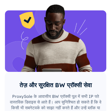
तेज़ और सुरक्षित BW प्रॉक्सी सेवा
ProxySale के आवासीय BW प्रॉक्सी पूल में सभी IP पते
वास्तविक डिवाइस से आते हैं। आप सुनिश्चित हो सकते हैं कि वे
किसी भी सबनेटवर्क को साझा नहीं करते हैं और उन्हें ब्लॉक या