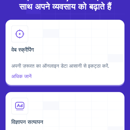
साथ अपने व्यवसाय को बढ़ाते हैं
वेब स्क्रैपिंग
अपनी ज़रूरत का ऑनलाइन डेटा आसानी से इकट्ठा करें.
अधिक जानें
विज्ञापन सत्यापन