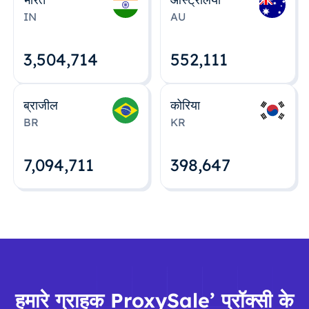
IN
AU
3,504,715
552,112
ब्राजील
कोरिया
BR
KR
7,094,712
398,648
हमारे ग्राहक ProxySale’ प्रॉक्सी के