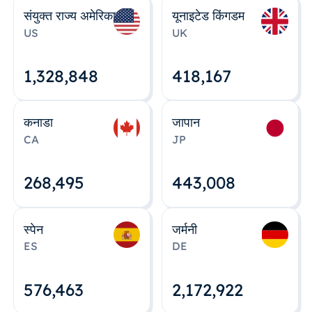
संयुक्त राज्य अमेरिका
यूनाइटेड किंगडम
US
UK
1,328,848
418,167
कनाडा
जापान
CA
JP
268,495
443,008
स्पेन
जर्मनी
ES
DE
576,463
2,172,922