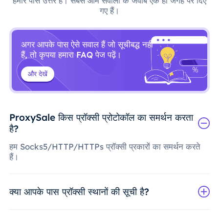
हमारे पास उत्तर हैं। सबसे आम सवालों के जवाब एक ही जगह पर दिए
गए हैं।
अगर आपके पास ऐसे सवाल हैं जो सूचीबद्ध नहीं
हैं, तो कृपया हमारा FAQ पेज पढ़ें।
और देखें
ProxySale किस प्रॉक्सी प्रोटोकॉल का समर्थन करता
है?
हम Socks5/HTTP/HTTPs प्रॉक्सी प्रकारों का समर्थन करते
हैं।
क्या आपके पास प्रॉक्सी स्थानों की सूची है?