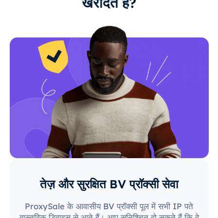
खरीदते हैं?
तेज़ और सुरक्षित BV प्रॉक्सी सेवा
ProxySale के आवासीय BV प्रॉक्सी पूल में सभी IP पते
वास्तविक डिवाइस से आते हैं। आप सुनिश्चित हो सकते हैं कि वे