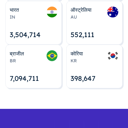
भारत
ऑस्ट्रेलिया
IN
AU
3,504,715
552,112
ब्राजील
कोरिया
BR
KR
7,094,712
398,648