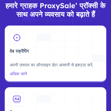
हमारे ग्राहक ProxySale’ प्रॉक्सी के
साथ अपने व्यवसाय को बढ़ाते हैं
वेब स्क्रैपिंग
अपनी ज़रूरत का ऑनलाइन डेटा आसानी से इकट्ठा करें.
अधिक जानें