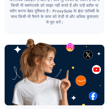
किसी भी सबनेटवर्क को साझा नहीं करते हैं और उन्हें ब्लॉक या
फ़्लैग करना बेहद मुश्किल है। ProxySale के BV प्रॉक्सी के
साथ किसी भी पैमाने के काम को तेज़ी से और अधिक कुशलता
से पूरा करें।