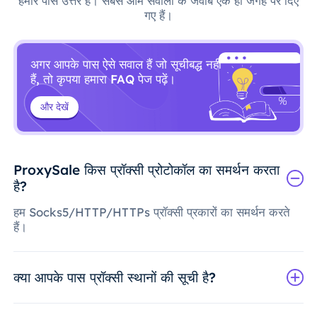
हमारे पास उत्तर हैं। सबसे आम सवालों के जवाब एक ही जगह पर दिए
गए हैं।
अगर आपके पास ऐसे सवाल हैं जो सूचीबद्ध नहीं
हैं, तो कृपया हमारा FAQ पेज पढ़ें।
और देखें
ProxySale किस प्रॉक्सी प्रोटोकॉल का समर्थन करता
है?
हम Socks5/HTTP/HTTPs प्रॉक्सी प्रकारों का समर्थन करते
हैं।
क्या आपके पास प्रॉक्सी स्थानों की सूची है?