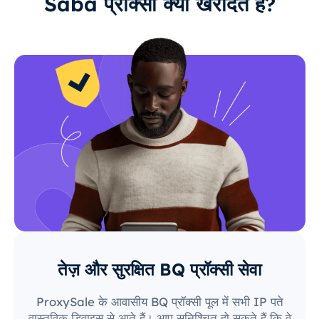
Saba प्रॉक्सी क्यों खरीदते हैं?
तेज़ और सुरक्षित BQ प्रॉक्सी सेवा
ProxySale के आवासीय BQ प्रॉक्सी पूल में सभी IP पते
वास्तविक डिवाइस से आते हैं। आप सुनिश्चित हो सकते हैं कि वे