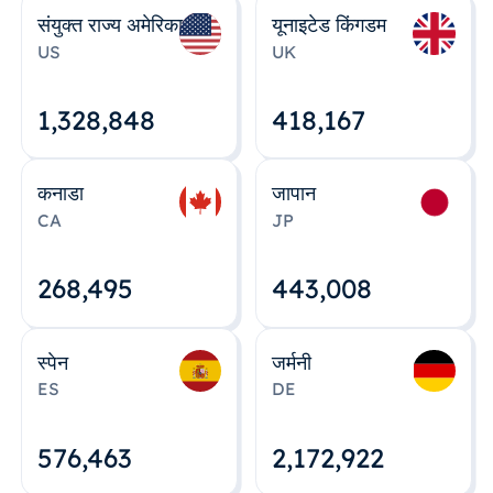
संयुक्त राज्य अमेरिका
यूनाइटेड किंगडम
US
UK
1,328,848
418,167
कनाडा
जापान
CA
JP
268,495
443,008
स्पेन
जर्मनी
ES
DE
576,463
2,172,922