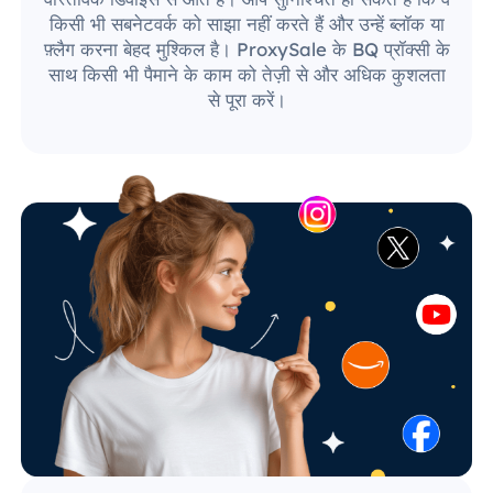
किसी भी सबनेटवर्क को साझा नहीं करते हैं और उन्हें ब्लॉक या
फ़्लैग करना बेहद मुश्किल है। ProxySale के BQ प्रॉक्सी के
साथ किसी भी पैमाने के काम को तेज़ी से और अधिक कुशलता
से पूरा करें।