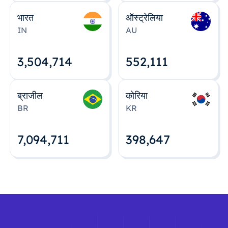
भारत
ऑस्ट्रेलिया
IN
AU
3,504,715
552,112
ब्राजील
कोरिया
BR
KR
7,094,712
398,648