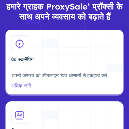
हमारे ग्राहक ProxySale’ प्रॉक्सी के
साथ अपने व्यवसाय को बढ़ाते हैं
वेब स्क्रैपिंग
अपनी ज़रूरत का ऑनलाइन डेटा आसानी से इकट्ठा करें.
अधिक जानें