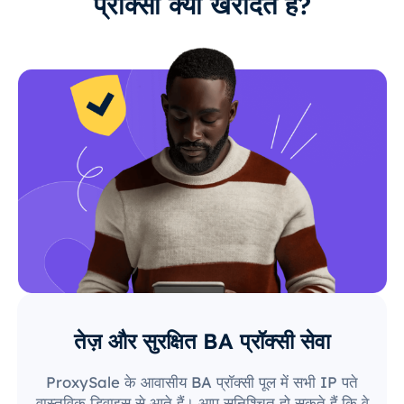
प्रॉक्सी क्यों खरीदते हैं?
तेज़ और सुरक्षित BA प्रॉक्सी सेवा
ProxySale के आवासीय BA प्रॉक्सी पूल में सभी IP पते
वास्तविक डिवाइस से आते हैं। आप सुनिश्चित हो सकते हैं कि वे