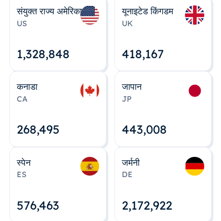
संयुक्त राज्य अमेरिका
यूनाइटेड किंगडम
US
UK
1,328,848
418,167
कनाडा
जापान
CA
JP
268,495
443,008
स्पेन
जर्मनी
ES
DE
576,463
2,172,922