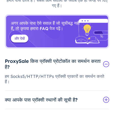
हमारे पास उत्तर हैं। सबसे आम सवालों के जवाब एक ही जगह पर दिए
गए हैं।
अगर आपके पास ऐसे सवाल हैं जो सूचीबद्ध नहीं
हैं, तो कृपया हमारा FAQ पेज पढ़ें।
और देखें
ProxySale किस प्रॉक्सी प्रोटोकॉल का समर्थन करता
है?
हम Socks5/HTTP/HTTPs प्रॉक्सी प्रकारों का समर्थन करते
हैं।
क्या आपके पास प्रॉक्सी स्थानों की सूची है?