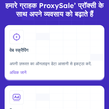
हमारे ग्राहक ProxySale’ प्रॉक्सी के
साथ अपने व्यवसाय को बढ़ाते हैं
वेब स्क्रैपिंग
अपनी ज़रूरत का ऑनलाइन डेटा आसानी से इकट्ठा करें.
अधिक जानें