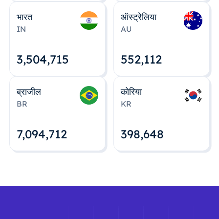
भारत
ऑस्ट्रेलिया
IN
AU
3,504,715
552,112
ब्राजील
कोरिया
BR
KR
7,094,712
398,648