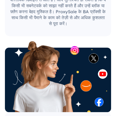
किसी भी सबनेटवर्क को साझा नहीं करते हैं और उन्हें ब्लॉक या
फ़्लैग करना बेहद मुश्किल है। ProxySale के BA प्रॉक्सी के
साथ किसी भी पैमाने के काम को तेज़ी से और अधिक कुशलता
से पूरा करें।