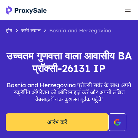
होम
सभी स्थान
Bosnia and Herzegovina
उच्चतम गुणवत्ता वाला आवासीय BA
प्रॉक्सी-26131 IP
Bosnia and Herzegovina प्रॉक्सी सर्वर के साथ अपने
स्क्रैपिंग ऑपरेशन को ऑप्टिमाइज़ करें और अपनी लक्षित
वेबसाइटों तक कुशलतापूर्वक पहुँचें!
आरंभ करें