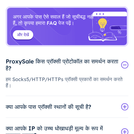
अगर आपके पास ऐसे सवाल हैं जो सूचीबद्ध नहीं
हैं, तो कृपया हमारा FAQ पेज पढ़ें।
और देखें
ProxySale किस प्रॉक्सी प्रोटोकॉल का समर्थन करता
है?
हम Socks5/HTTP/HTTPs प्रॉक्सी प्रकारों का समर्थन करते
हैं।
क्या आपके पास प्रॉक्सी स्थानों की सूची है?
क्या आपके IP को उच्च धोखाधड़ी मूल्य के रूप में