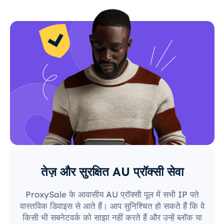
तेज़ और सुरक्षित AU प्रॉक्सी सेवा
ProxySale के आवासीय AU प्रॉक्सी पूल में सभी IP पते
वास्तविक डिवाइस से आते हैं। आप सुनिश्चित हो सकते हैं कि वे
किसी भी सबनेटवर्क को साझा नहीं करते हैं और उन्हें ब्लॉक या