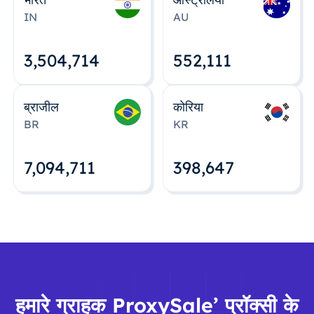
IN
AU
3,504,715
552,112
ब्राजील
कोरिया
BR
KR
7,094,712
398,648
हमारे ग्राहक ProxySale’ प्रॉक्सी के