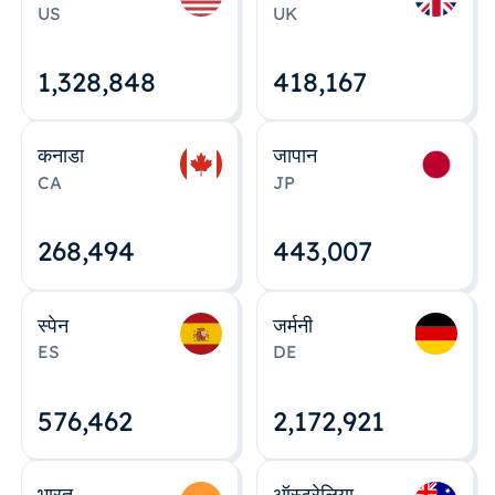
US
UK
1,328,848
418,167
कनाडा
जापान
CA
JP
268,495
443,008
स्पेन
जर्मनी
ES
DE
576,463
2,172,922
भारत
ऑस्ट्रेलिया