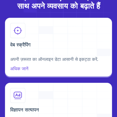
साथ अपने व्यवसाय को बढ़ाते हैं
वेब स्क्रैपिंग
अपनी ज़रूरत का ऑनलाइन डेटा आसानी से इकट्ठा करें.
अधिक जानें
विज्ञापन सत्यापन