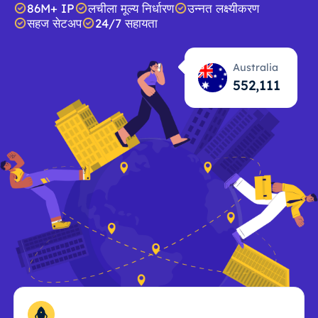
86M+ IP
लचीला मूल्य निर्धारण
उन्नत लक्ष्यीकरण
सहज सेटअप
24/7 सहायता
Australia
552,112