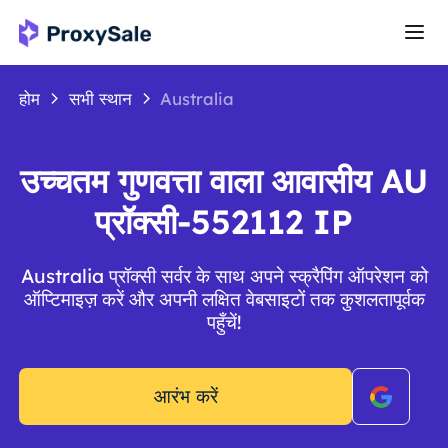
होम
सभी स्थान
Australia
उच्चतम गुणवत्ता वाला आवासीय AU
प्रॉक्सी-552112 IP
Australia प्रॉक्सी सर्वर के साथ अपने स्क्रैपिंग ऑपरेशन को
ऑप्टिमाइज़ करें और अपनी लक्षित वेबसाइटों तक कुशलतापूर्वक
पहुँचें!
आरंभ करें