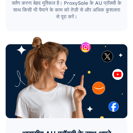
फ़्लैग करना बेहद मुश्किल है। ProxySale के AU प्रॉक्सी के
साथ किसी भी पैमाने के काम को तेज़ी से और अधिक कुशलता
से पूरा करें।