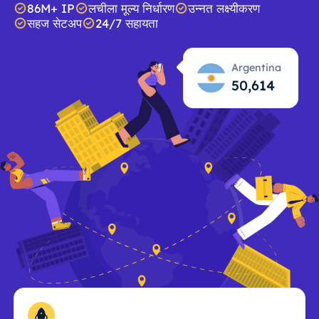
86M+ IP
लचीला मूल्य निर्धारण
उन्नत लक्ष्यीकरण
सहज सेटअप
24/7 सहायता
Argentina
50,615