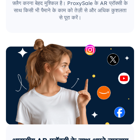
फ़्लैग करना बेहद मुश्किल है। ProxySale के AR प्रॉक्सी के
साथ किसी भी पैमाने के काम को तेज़ी से और अधिक कुशलता
से पूरा करें।