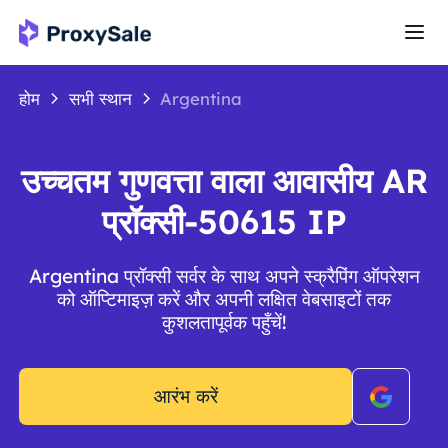
होम
सभी स्थान
Argentina
उच्चतम गुणवत्ता वाला आवासीय AR
प्रॉक्सी-50615 IP
Argentina प्रॉक्सी सर्वर के साथ अपने स्क्रैपिंग ऑपरेशन
को ऑप्टिमाइज़ करें और अपनी लक्षित वेबसाइटों तक
कुशलतापूर्वक पहुँचें!
आरंभ करें