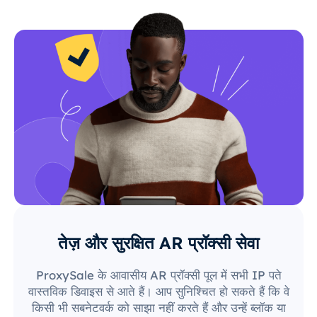
तेज़ और सुरक्षित AR प्रॉक्सी सेवा
ProxySale के आवासीय AR प्रॉक्सी पूल में सभी IP पते
वास्तविक डिवाइस से आते हैं। आप सुनिश्चित हो सकते हैं कि वे
किसी भी सबनेटवर्क को साझा नहीं करते हैं और उन्हें ब्लॉक या