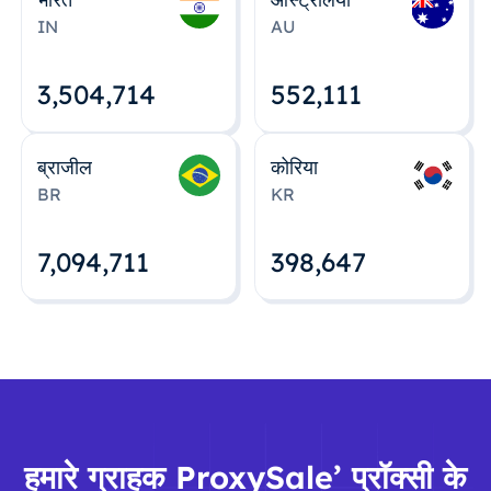
IN
AU
3,504,715
552,112
ब्राजील
कोरिया
BR
KR
7,094,712
398,648
हमारे ग्राहक ProxySale’ प्रॉक्सी के