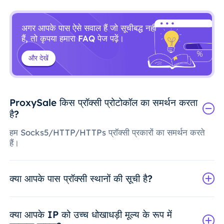
अगर आपके पास ऐसे सवाल हैं जो सूचीबद्ध नहीं
हैं, तो कृपया हमारा FAQ पेज पढ़ें।
और देखें
ProxySale किस प्रॉक्सी प्रोटोकॉल का समर्थन करता
है?
हम Socks5/HTTP/HTTPs प्रॉक्सी प्रकारों का समर्थन करते
हैं।
क्या आपके पास प्रॉक्सी स्थानों की सूची है?
क्या आपके IP को उच्च धोखाधड़ी मूल्य के रूप में