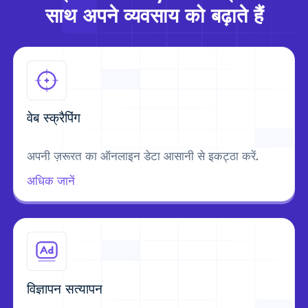
साथ अपने व्यवसाय को बढ़ाते हैं
वेब स्क्रैपिंग
अपनी ज़रूरत का ऑनलाइन डेटा आसानी से इकट्ठा करें.
अधिक जानें
विज्ञापन सत्यापन