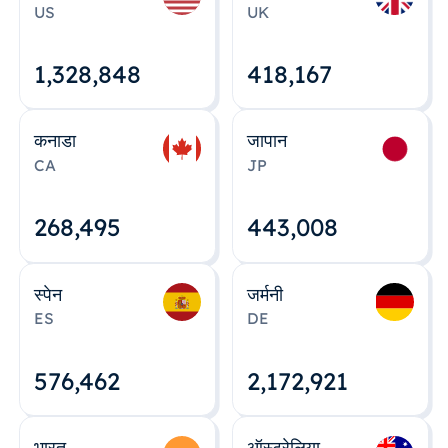
US
UK
1,328,848
418,167
कनाडा
जापान
CA
JP
268,495
443,008
स्पेन
जर्मनी
ES
DE
576,463
2,172,922
भारत
ऑस्ट्रेलिया