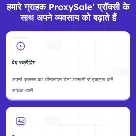
हमारे ग्राहक ProxySale’ प्रॉक्सी के
साथ अपने व्यवसाय को बढ़ाते हैं
वेब स्क्रैपिंग
अपनी ज़रूरत का ऑनलाइन डेटा आसानी से इकट्ठा करें.
अधिक जानें