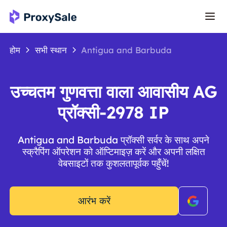
होम
सभी स्थान
Antigua and Barbuda
उच्चतम गुणवत्ता वाला आवासीय AG
प्रॉक्सी-2978 IP
Antigua and Barbuda प्रॉक्सी सर्वर के साथ अपने
स्क्रैपिंग ऑपरेशन को ऑप्टिमाइज़ करें और अपनी लक्षित
वेबसाइटों तक कुशलतापूर्वक पहुँचें!
आरंभ करें