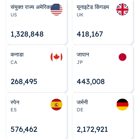
संयुक्त राज्य अमेरिका
यूनाइटेड किंगडम
US
UK
1,328,848
418,167
कनाडा
जापान
CA
JP
268,495
443,008
स्पेन
जर्मनी
ES
DE
576,463
2,172,922