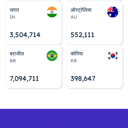
भारत
ऑस्ट्रेलिया
IN
AU
3,504,715
552,112
ब्राजील
कोरिया
BR
KR
7,094,712
398,648