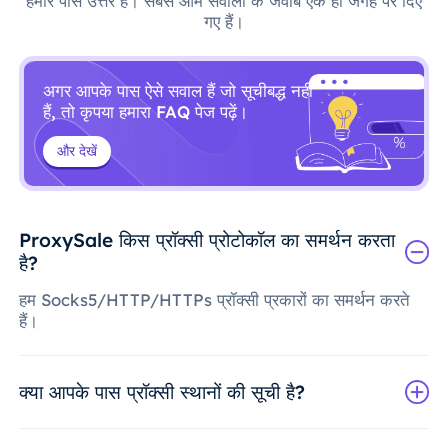
हमारे पास उत्तर हैं। सबसे आम सवालों के जवाब एक ही जगह पर दिए
गए हैं।
अगर आपके पास ऐसे सवाल हैं जो सूचीबद्ध नहीं
हैं, तो कृपया हमारा FAQ पेज पढ़ें।
और देखें
ProxySale किस प्रॉक्सी प्रोटोकॉल का समर्थन करता
है?
हम Socks5/HTTP/HTTPs प्रॉक्सी प्रकारों का समर्थन करते
हैं।
क्या आपके पास प्रॉक्सी स्थानों की सूची है?