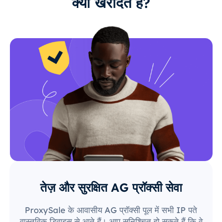
क्यों खरीदते हैं?
तेज़ और सुरक्षित AG प्रॉक्सी सेवा
ProxySale के आवासीय AG प्रॉक्सी पूल में सभी IP पते
वास्तविक डिवाइस से आते हैं। आप सुनिश्चित हो सकते हैं कि वे