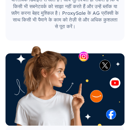
किसी भी सबनेटवर्क को साझा नहीं करते हैं और उन्हें ब्लॉक या
फ़्लैग करना बेहद मुश्किल है। ProxySale के AG प्रॉक्सी के
साथ किसी भी पैमाने के काम को तेज़ी से और अधिक कुशलता
से पूरा करें।