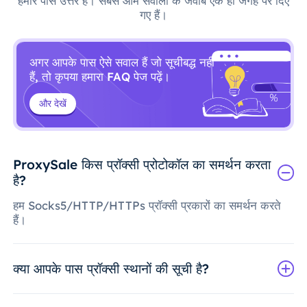
हमारे पास उत्तर हैं। सबसे आम सवालों के जवाब एक ही जगह पर दिए
गए हैं।
अगर आपके पास ऐसे सवाल हैं जो सूचीबद्ध नहीं
हैं, तो कृपया हमारा FAQ पेज पढ़ें।
और देखें
ProxySale किस प्रॉक्सी प्रोटोकॉल का समर्थन करता
है?
हम Socks5/HTTP/HTTPs प्रॉक्सी प्रकारों का समर्थन करते
हैं।
क्या आपके पास प्रॉक्सी स्थानों की सूची है?