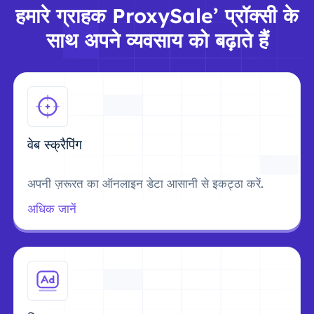
हमारे ग्राहक ProxySale’ प्रॉक्सी के
साथ अपने व्यवसाय को बढ़ाते हैं
वेब स्क्रैपिंग
अपनी ज़रूरत का ऑनलाइन डेटा आसानी से इकट्ठा करें.
अधिक जानें