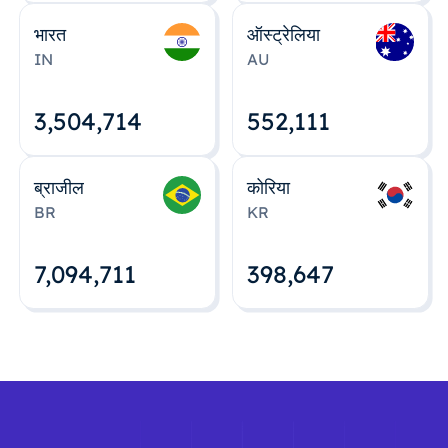
भारत
ऑस्ट्रेलिया
IN
AU
3,504,715
552,112
ब्राजील
कोरिया
BR
KR
7,094,712
398,648