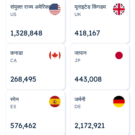
संयुक्त राज्य अमेरिका
यूनाइटेड किंगडम
US
UK
1,328,848
418,167
कनाडा
जापान
CA
JP
268,495
443,008
स्पेन
जर्मनी
ES
DE
576,463
2,172,922