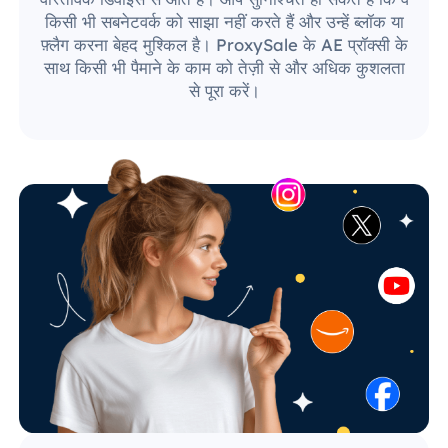
किसी भी सबनेटवर्क को साझा नहीं करते हैं और उन्हें ब्लॉक या
फ़्लैग करना बेहद मुश्किल है। ProxySale के AE प्रॉक्सी के
साथ किसी भी पैमाने के काम को तेज़ी से और अधिक कुशलता
से पूरा करें।