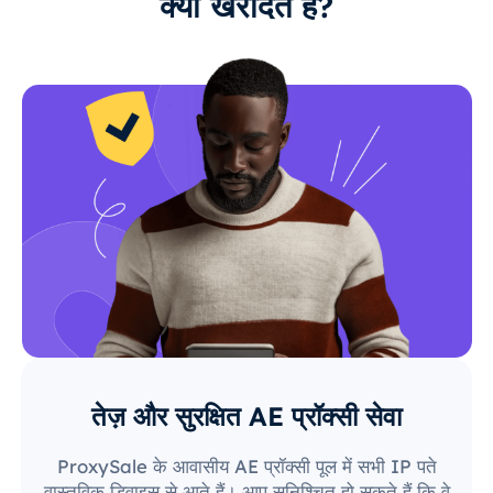
क्यों खरीदते हैं?
तेज़ और सुरक्षित AE प्रॉक्सी सेवा
ProxySale के आवासीय AE प्रॉक्सी पूल में सभी IP पते
वास्तविक डिवाइस से आते हैं। आप सुनिश्चित हो सकते हैं कि वे