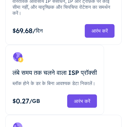
वास्तविक आवासीय IP संसाधन, IP और ट्रैफ़िक पर कोई
सीमा नहीं, और यादृच्छिक और चिपचिपा रोटेशन का समर्थन
करें।
69.68
$
/दिन
आरंभ करें
लंबे समय तक चलने वाला ISP प्रॉक्सी
ब्लॉक होने के डर के बिना आवश्यक डेटा निकालें।
0.27
$
/GB
आरंभ करें