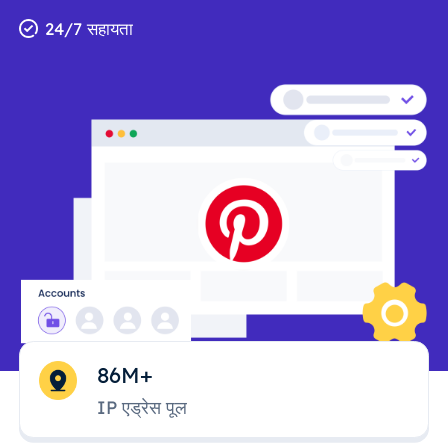
24/7 सहायता
86M+
IP एड्रेस पूल