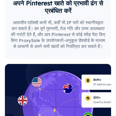
अपने Pinterest खाते को प्रभावी ढंग से
प्रबंधित करें
आवासीय प्रॉक्सी कभी भी, कहीं भी IP पतों को स्थानीयकृत
कर सकते हैं। हम पूर्ण गुमनामी, तेज़ गति और उच्च उपलब्धता
की गारंटी देते हैं, और आप Pinterest से कोई संदेह पैदा किए
बिना ProxySale के उपयोगकर्ता-अनुकूल डैशबोर्ड के माध्यम
से आसानी से अपने सभी खातों को नियंत्रित कर सकते हैं।