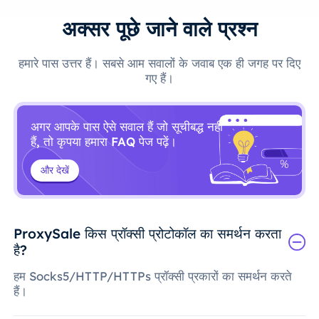
अक्सर पूछे जाने वाले प्रश्न
हमारे पास उत्तर हैं। सबसे आम सवालों के जवाब एक ही जगह पर दिए
गए हैं।
अगर आपके पास ऐसे सवाल हैं जो सूचीबद्ध नहीं
हैं, तो कृपया हमारा FAQ पेज पढ़ें।
और देखें
ProxySale किस प्रॉक्सी प्रोटोकॉल का समर्थन करता
है?
हम Socks5/HTTP/HTTPs प्रॉक्सी प्रकारों का समर्थन करते
हैं।