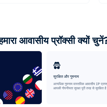
हमारा आवासीय प्रॉक्सी क्यों चुनें
सुरक्षित और गुमनाम
अत्यधिक गुमनाम वास्तविक आवासीय IP प्राप्त
आपकी गोपनीयता सुरक्षा पूरी तरह से सुरक्षित ह