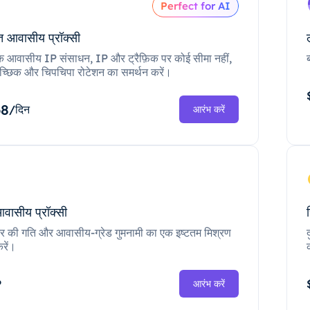
Perfect for AI
 आवासीय प्रॉक्सी
क आवासीय IP संसाधन, IP और ट्रैफ़िक पर कोई सीमा नहीं,
च्छिक और चिपचिपा रोटेशन का समर्थन करें।
68
/दिन
आरंभ करें
आवासीय प्रॉक्सी
ंटर की गति और आवासीय-ग्रेड गुमनामी का एक इष्टतम मिश्रण
रें।
P
आरंभ करें