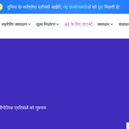
दुनिया के सर्वश्रेष्ठ प्रॉक्सी आईपी,
नए उपयोगकर्ताओं
को
छूट
मिलती है!
ष
स्क्रैपिंग समाधान
मूल्य निर्धारण
AI के लिए डेटा
समाधान
संसाध
गोलिक प्रतिबंधों को गुमनाम