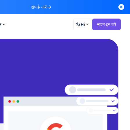
संपर्क करें
न
Hi
साइन इन करें