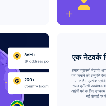
एक नेटवर्क 
हमारा प्रॉक्सी नेटवर्क आ
पता लगाने की अनुमति देत
संगत है। प्रत्येक प्रो
सरल प्रॉक्सी उपयोगकर्त
आईपी पते के लिए उच्चतम 
नई ऊंचाई पर ल