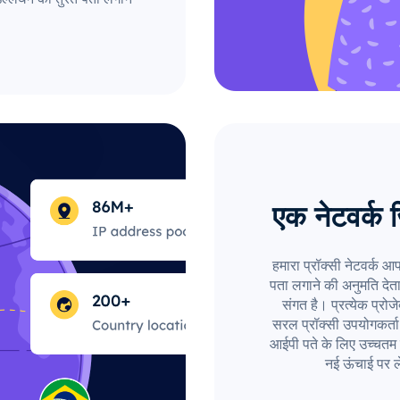
एक नेटवर्क 
हमारा प्रॉक्सी नेटवर्क आ
पता लगाने की अनुमति देत
संगत है। प्रत्येक प्रो
सरल प्रॉक्सी उपयोगकर्त
आईपी पते के लिए उच्चतम 
नई ऊंचाई पर ल