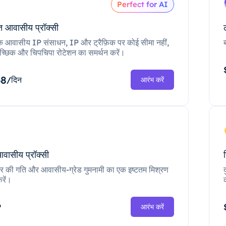
Perfect for AI
 आवासीय प्रॉक्सी
क आवासीय IP संसाधन, IP और ट्रैफ़िक पर कोई सीमा नहीं,
च्छिक और चिपचिपा रोटेशन का समर्थन करें।
68
/दिन
आरंभ करें
आवासीय प्रॉक्सी
ंटर की गति और आवासीय-ग्रेड गुमनामी का एक इष्टतम मिश्रण
रें।
P
आरंभ करें