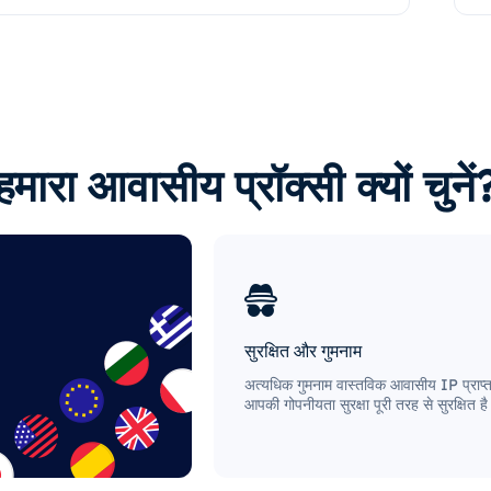
हमारा आवासीय प्रॉक्सी क्यों चुनें
सुरक्षित और गुमनाम
अत्यधिक गुमनाम वास्तविक आवासीय IP प्राप्त
आपकी गोपनीयता सुरक्षा पूरी तरह से सुरक्षित ह